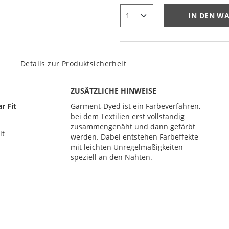
IN DEN W
Details zur Produktsicherheit
ZUSÄTZLICHE HINWEISE
r Fit
Garment-Dyed ist ein Färbeverfahren,
bei dem Textilien erst vollständig
zusammengenäht und dann gefärbt
it
werden. Dabei entstehen Farbeffekte
mit leichten Unregelmäßigkeiten
speziell an den Nähten.