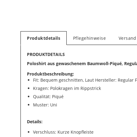
Produktdetails
Pflegehinweise
Versand
PRODUKTDETAILS
Poloshirt aus gewaschenem Baumwoll-Piqué, Regula
Produktbeschreibung:
Fit: Bequem geschnitten, Laut Hersteller: Regular F
Kragen: Polokragen im Rippstrick
Qualität: Piqué
Muster: Uni
Details:
Verschluss: Kurze Knopfleiste