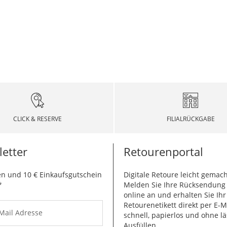
CLICK & RESERVE
FILIALRÜCKGABE
etter
Retourenportal
n und 10 € Einkaufsgutschein
Digitale Retoure leicht gemach
*
Melden Sie Ihre Rücksendun
online an und erhalten Sie Ihr
Retourenetikett direkt per E-M
-Mail Adresse
schnell, papierlos und ohne lä
Ausfüllen.