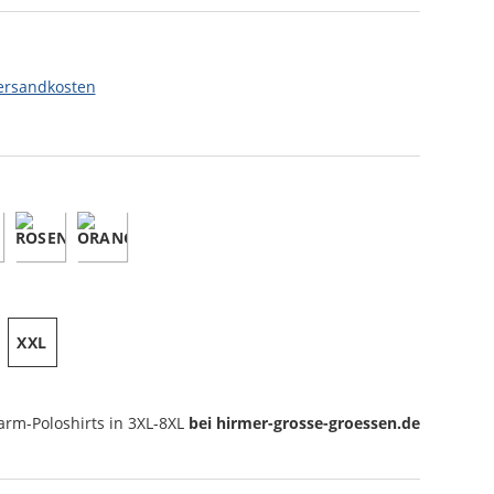
ersandkosten
XXL
arm-Poloshirts
in 3XL-8XL
bei hirmer-grosse-groessen.de