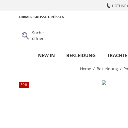
HOTLINE 
HIRMER GROSSE GRÖSSEN
Suche
öffnen
NEW IN
BEKLEIDUNG
TRACHTE
Home
Bekleidung
Po
50
%