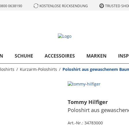
0800 0638190
KOSTENLOSE RÜCKSENDUNG
TRUSTED SHOP
N
SCHUHE
ACCESSOIRES
MARKEN
INSP
loshirts
Kurzarm-Poloshirts
Poloshirt aus gewaschenem Baumw
Tommy Hilfiger
Poloshirt aus gewaschen
Art.-Nr.:
34783000