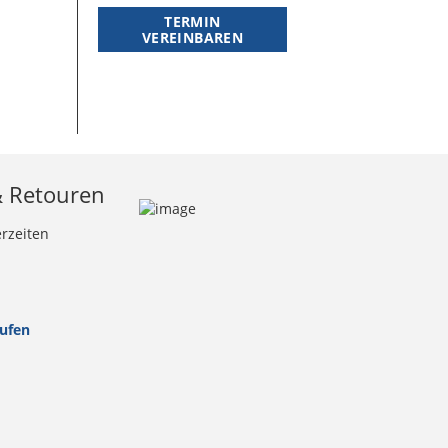
TERMIN
VEREINBAREN
& Retouren
erzeiten
rufen