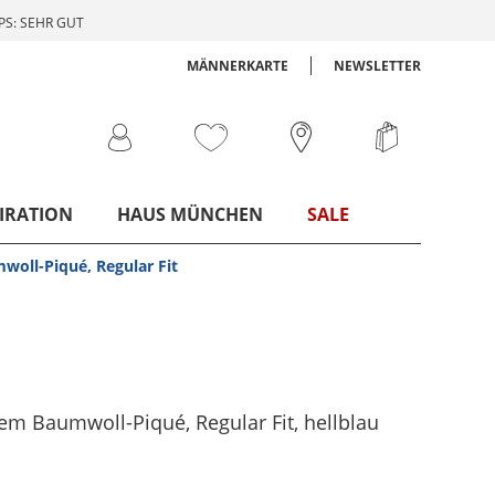
S: SEHR GUT
MÄNNERKARTE
NEWSLETTER
IRATION
HAUS MÜNCHEN
SALE
oll-Piqué, Regular Fit
em Baumwoll-Piqué, Regular Fit
, hellblau