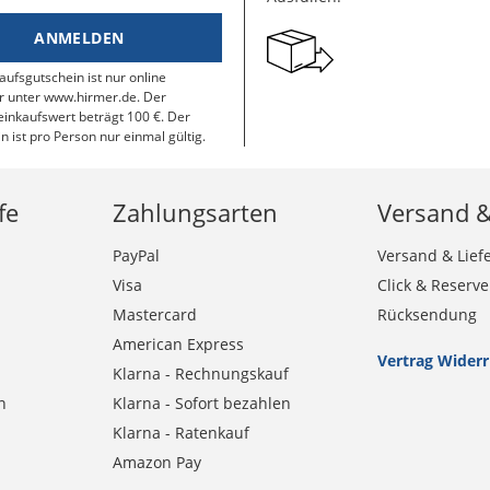
ANMELDEN
aufsgutschein ist nur online
r unter www.hirmer.de. Der
inkaufswert beträgt 100 €. Der
n ist pro Person nur einmal gültig.
fe
Zahlungsarten
Versand 
PayPal
Versand & Lief
Visa
Click & Reserve
Mastercard
Rücksendung
American Express
Vertrag Wider
Klarna - Rechnungskauf
n
Klarna - Sofort bezahlen
Klarna - Ratenkauf
Amazon Pay