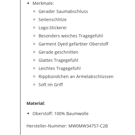
Merkmale:
Gerader Saumabschluss
Seitenschlitze
Logo-Stickerei
Besonders weiches Tragegefühl
Garment Dyed gefärbter Oberstoff
Gerade geschnitten
Glattes Tragegefühl
Leichtes Tragegefühl
Rippbündchen an Ärmelabschlüssen
Soft im Griff
Material:
Oberstoff: 100% Baumwolle
Hersteller-Nummer: MW0MW34757-C2B