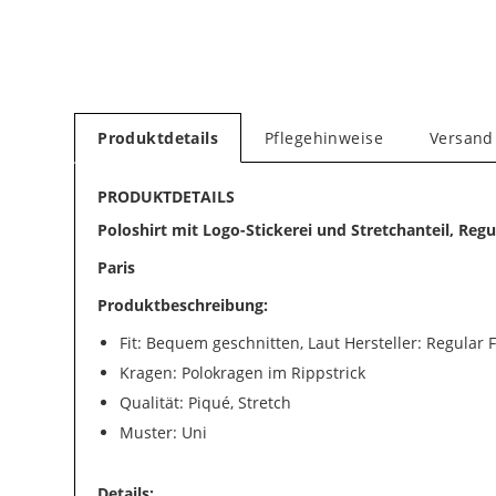
Produktdetails
Pflegehinweise
Versand
PRODUKTDETAILS
Poloshirt mit Logo-Stickerei und Stretchanteil, Regul
Paris
Produktbeschreibung:
Fit: Bequem geschnitten, Laut Hersteller: Regular F
Kragen: Polokragen im Rippstrick
Qualität: Piqué, Stretch
Muster: Uni
Details: