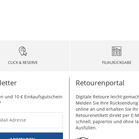
CLICK & RESERVE
FILIALRÜCKGABE
etter
Retourenportal
n und 10 € Einkaufsgutschein
Digitale Retoure leicht gemach
*
Melden Sie Ihre Rücksendun
online an und erhalten Sie Ihr
Retourenetikett direkt per E-M
-Mail Adresse
schnell, papierlos und ohne lä
Ausfüllen.