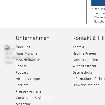
Der Eink
einlösba
Mindeste
Gutschei
Unternehmen
Kontakt & Hil
Über uns
Kontakt
Haus München
Häufige Fragen
MÄNNERKARTE
Grössentabellen
Service
Widerrufsrecht
Podcast
Datenschutz
Hirmer-Gruppe
Informationspflichte
Karriere
Hinweise melden
Presse / Anfragen
Gutscheine & Aktionen
Magazine