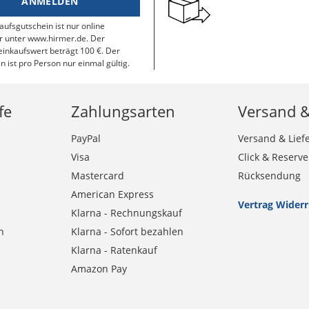
ANMELDEN
aufsgutschein ist nur online
r unter www.hirmer.de. Der
inkaufswert beträgt 100 €. Der
n ist pro Person nur einmal gültig.
fe
Zahlungsarten
Versand 
PayPal
Versand & Lief
Visa
Click & Reserve
Mastercard
Rücksendung
American Express
Vertrag Wider
Klarna - Rechnungskauf
n
Klarna - Sofort bezahlen
Klarna - Ratenkauf
Amazon Pay