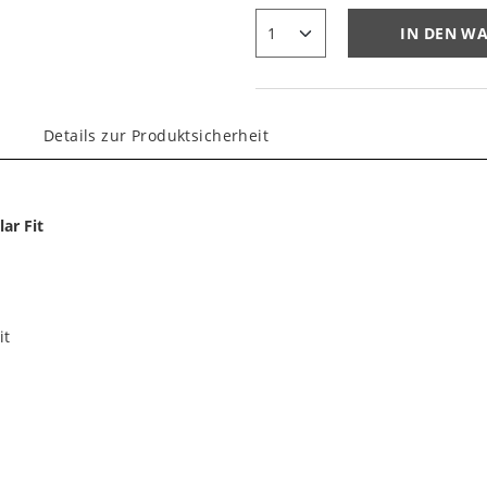
IN DEN W
Details zur Produktsicherheit
ar Fit
it