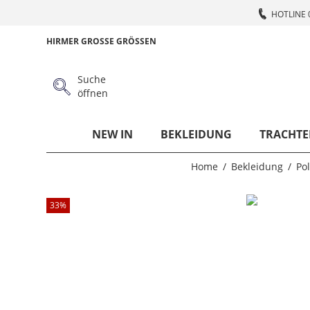
HOTLINE 
HIRMER GROSSE GRÖSSEN
Suche
öffnen
NEW IN
BEKLEIDUNG
TRACHTE
Home
Bekleidung
Pol
33
%