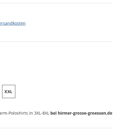
ersandkosten
XXL
arm-Poloshirts
in 3XL-8XL
bei hirmer-grosse-groessen.de