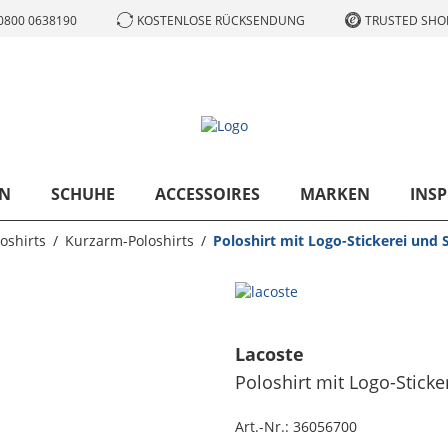
0800 0638190
KOSTENLOSE RÜCKSENDUNG
TRUSTED SHOP
N
SCHUHE
ACCESSOIRES
MARKEN
INSP
oshirts
Kurzarm-Poloshirts
Poloshirt mit Logo-Stickerei und S
Lacoste
Poloshirt mit Logo-Sticker
Art.-Nr.:
36056700