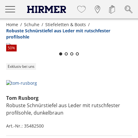
Home
Schuhe
Stiefeletten & Boots
Robuste Schnürstiefel aus Leder mit rutschfester
profilsohle
Zum Zoomen lange berühren
50
%
Exklusiv bei uns
Tom Rusborg
Robuste Schnürstiefel aus Leder mit rutschfester
profilsohle
, dunkelbraun
Art.-Nr.:
35482500