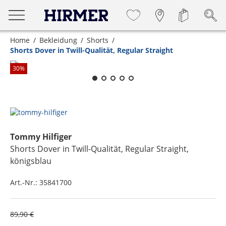
Home
Bekleidung
Shorts
Shorts Dover in Twill-Qualität, Regular Straight
Zum Zoomen lange berühren
30
%
Tommy Hilfiger
Shorts Dover in Twill-Qualität, Regular Straight
,
königsblau
Art.-Nr.:
35841700
89,90 €