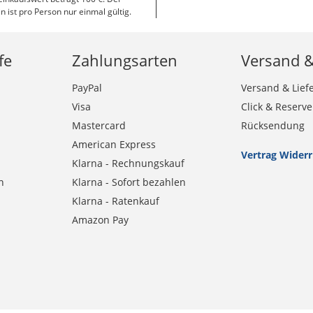
n ist pro Person nur einmal gültig.
fe
Zahlungsarten
Versand 
PayPal
Versand & Lief
Visa
Click & Reserve
Mastercard
Rücksendung
American Express
Vertrag Wider
Klarna - Rechnungskauf
n
Klarna - Sofort bezahlen
Klarna - Ratenkauf
Amazon Pay