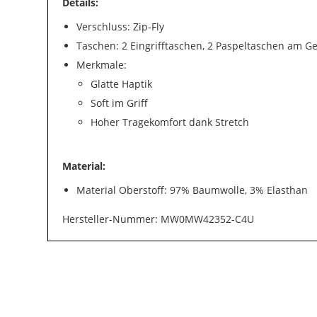
Details:
Verschluss: Zip-Fly
Taschen: 2 Eingrifftaschen, 2 Paspeltaschen am G
Merkmale:
Glatte Haptik
Soft im Griff
Hoher Tragekomfort dank Stretch
Material:
Material Oberstoff: 97% Baumwolle, 3% Elasthan
Hersteller-Nummer: MW0MW42352-C4U