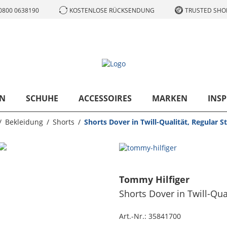
0800 0638190
KOSTENLOSE RÜCKSENDUNG
TRUSTED SHOP
N
SCHUHE
ACCESSOIRES
MARKEN
INSP
Bekleidung
Shorts
Shorts Dover in Twill-Qualität, Regular S
Tommy Hilfiger
Shorts Dover in Twill-Qual
Art.-Nr.:
35841700