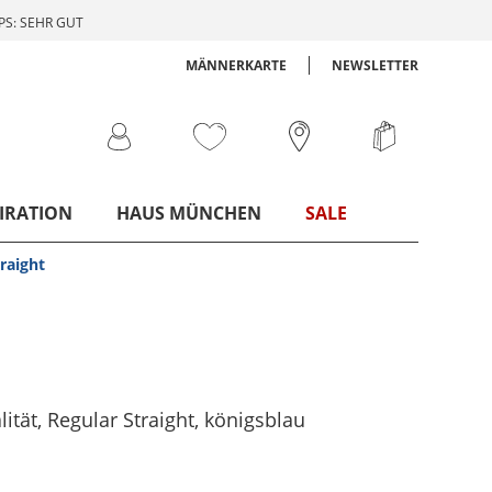
S: SEHR GUT
MÄNNERKARTE
NEWSLETTER
IRATION
HAUS MÜNCHEN
SALE
traight
ität, Regular Straight
, königsblau