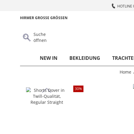
HOTLINE 
HIRMER GROSSE GRÖSSEN
Suche
öffnen
NEW IN
BEKLEIDUNG
TRACHTE
Home
30
%