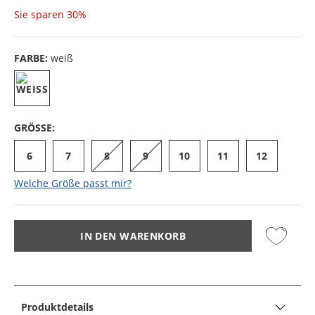
Sie sparen
30%
FARBE:
weiß
GRÖSSE:
6
7
8
9
10
11
12
Welche Größe passt mir?
IN DEN WARENKORB
Produktdetails