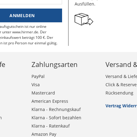
Ausfüllen.
ANMELDEN
aufsgutschein ist nur online
r unter www.hirmer.de. Der
inkaufswert beträgt 100 €. Der
n ist pro Person nur einmal gültig.
fe
Zahlungsarten
Versand 
PayPal
Versand & Lief
Visa
Click & Reserve
Mastercard
Rücksendung
American Express
Vertrag Wider
Klarna - Rechnungskauf
n
Klarna - Sofort bezahlen
Klarna - Ratenkauf
Amazon Pay