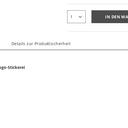
IN DEN W
Details zur Produktsicherheit
go-Stickerei