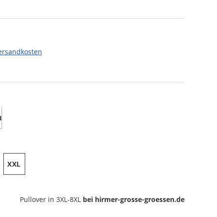
ersandkosten
XXL
Pullover
in 3XL-8XL
bei hirmer-grosse-groessen.de