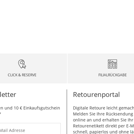
CLICK & RESERVE
FILIALRÜCKGABE
etter
Retourenportal
n und 10 € Einkaufsgutschein
Digitale Retoure leicht gemach
*
Melden Sie Ihre Rücksendun
online an und erhalten Sie Ihr
Retourenetikett direkt per E-M
-Mail Adresse
schnell, papierlos und ohne lä