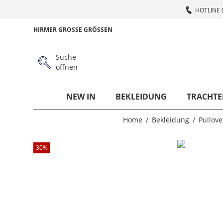
HOTLINE 
HIRMER GROSSE GRÖSSEN
Suche
öffnen
NEW IN
BEKLEIDUNG
TRACHTE
Home
Bekleidung
Pullove
30
%