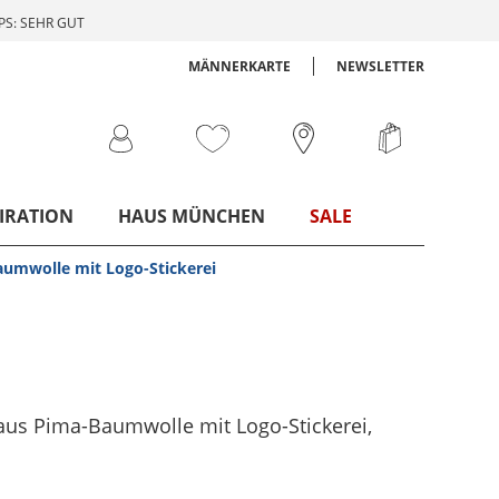
S: SEHR GUT
MÄNNERKARTE
NEWSLETTER
IRATION
HAUS MÜNCHEN
SALE
aumwolle mit Logo-Stickerei
 aus Pima-Baumwolle mit Logo-Stickerei
,