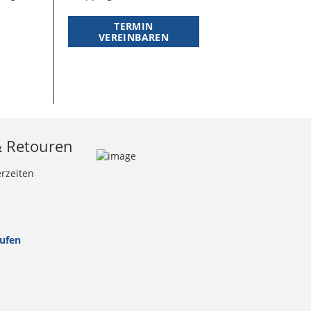
TERMIN
VEREINBAREN
& Retouren
erzeiten
rufen