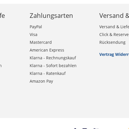
fe
Zahlungsarten
Versand 
PayPal
Versand & Lief
Visa
Click & Reserve
Mastercard
Rücksendung
American Express
Vertrag Wider
Klarna - Rechnungskauf
n
Klarna - Sofort bezahlen
Klarna - Ratenkauf
Amazon Pay