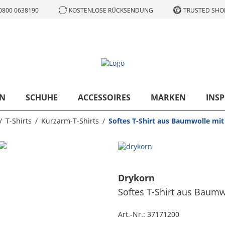
0800 0638190
KOSTENLOSE RÜCKSENDUNG
TRUSTED SHOP
N
SCHUHE
ACCESSOIRES
MARKEN
INSP
T-Shirts
Kurzarm-T-Shirts
Softes T-Shirt aus Baumwolle mit
Drykorn
Softes T-Shirt aus Baumw
Art.-Nr.:
37171200