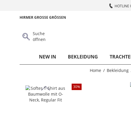
HOTLINE 
HIRMER GROSSE GRÖSSEN
Suche
öffnen
NEW IN
BEKLEIDUNG
TRACHTE
Home
Bekleidung
30
%