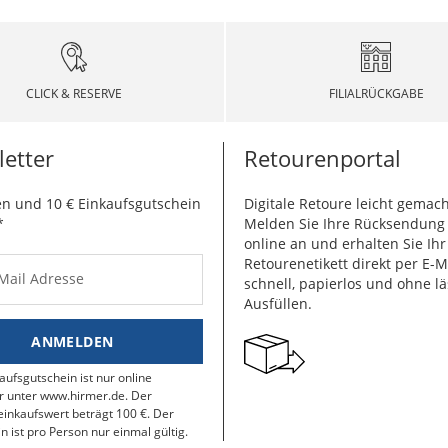
CLICK & RESERVE
FILIALRÜCKGABE
etter
Retourenportal
n und 10 € Einkaufsgutschein
Digitale Retoure leicht gemach
*
Melden Sie Ihre Rücksendun
online an und erhalten Sie Ihr
Retourenetikett direkt per E-M
-Mail Adresse
schnell, papierlos und ohne lä
Ausfüllen.
ANMELDEN
aufsgutschein ist nur online
r unter www.hirmer.de. Der
inkaufswert beträgt 100 €. Der
n ist pro Person nur einmal gültig.