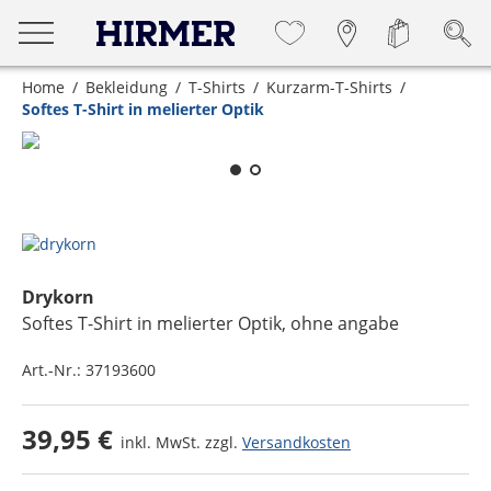
Home
Bekleidung
T-Shirts
Kurzarm-T-Shirts
Softes T-Shirt in melierter Optik
Zum Zoomen lange berühren
Drykorn
Softes T-Shirt in melierter Optik
, ohne angabe
Art.-Nr.:
37193600
39,95 €
inkl. MwSt. zzgl.
Versandkosten