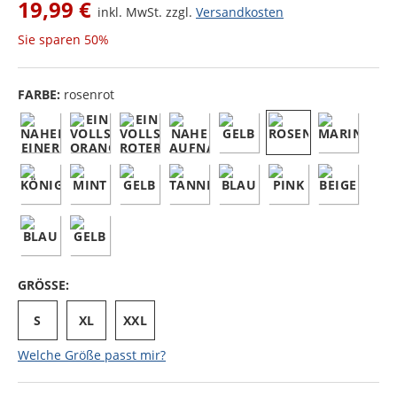
19,99 €
inkl. MwSt. zzgl.
Versandkosten
Sie sparen
50%
FARBE:
rosenrot
GRÖSSE:
S
XL
XXL
Welche Größe passt mir?