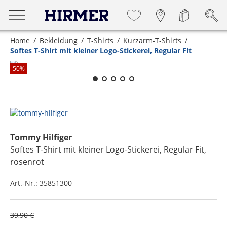
Home
Bekleidung
T-Shirts
Kurzarm-T-Shirts
Softes T-Shirt mit kleiner Logo-Stickerei, Regular Fit
Zum Zoomen lange berühren
50
%
Tommy Hilfiger
Softes T-Shirt mit kleiner Logo-Stickerei, Regular Fit
,
rosenrot
Art.-Nr.:
35851300
39,90 €