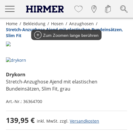
Home
Bekleidung
Hosen
Anzughosen
Stretch-Anzughose Ajend mit elastischen Bundeinsätzen,
Slim Fit
Zum Zoomen lange berühren
Drykorn
Stretch-Anzughose Ajend mit elastischen
Bundeinsätzen, Slim Fit
, grau
Art.-Nr.:
36364700
139,95 €
inkl. MwSt. zzgl.
Versandkosten