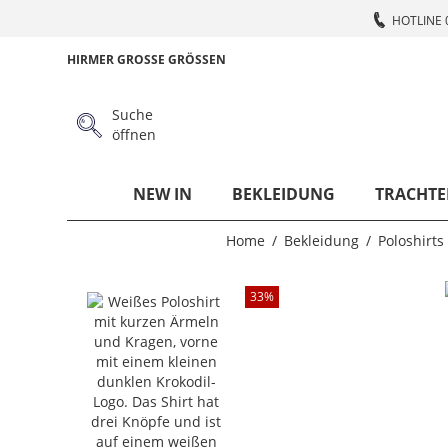
HOTLINE 
HIRMER GROSSE GRÖSSEN
Suche
öffnen
NEW IN
BEKLEIDUNG
TRACHTE
Home
Bekleidung
Poloshirts
33
%