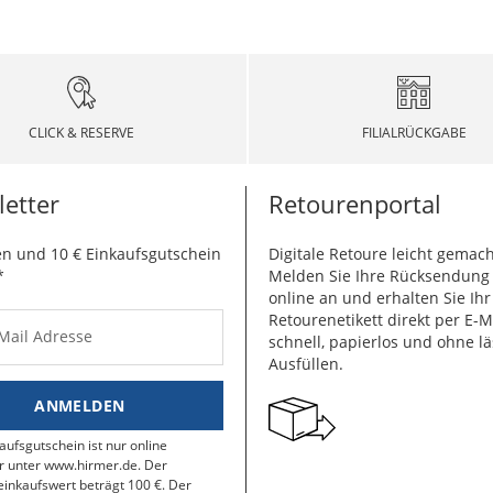
CLICK & RESERVE
FILIALRÜCKGABE
etter
Retourenportal
n und 10 € Einkaufsgutschein
Digitale Retoure leicht gemach
*
Melden Sie Ihre Rücksendun
online an und erhalten Sie Ihr
Retourenetikett direkt per E-M
-Mail Adresse
schnell, papierlos und ohne lä
Ausfüllen.
ANMELDEN
aufsgutschein ist nur online
r unter www.hirmer.de. Der
inkaufswert beträgt 100 €. Der