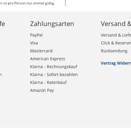
n ist pro Person nur einmal gültig.
fe
Zahlungsarten
Versand 
PayPal
Versand & Lief
Visa
Click & Reserve
Mastercard
Rücksendung
American Express
Vertrag Wider
Klarna - Rechnungskauf
n
Klarna - Sofort bezahlen
Klarna - Ratenkauf
Amazon Pay