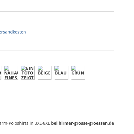
ersandkosten
arm-Poloshirts
in 3XL-8XL
bei hirmer-grosse-groessen.de