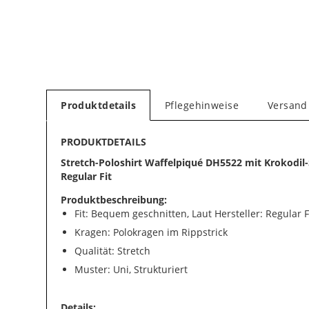
Produktdetails
Pflegehinweise
Versand
PRODUKTDETAILS
Stretch-Poloshirt Waffelpiqué DH5522 mit Krokodil-S
Regular Fit
Produktbeschreibung:
Fit: Bequem geschnitten, Laut Hersteller: Regular F
Kragen: Polokragen im Rippstrick
Qualität: Stretch
Muster: Uni, Strukturiert
Details: