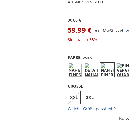
Art.-Nr.:
34346600
90,00 €
59,99 €
inkl. MwSt. zzgl.
V
Sie sparen
33%
FARBE:
weiß
GRÖSSE:
XXL
3XL
Welche Größe passt mir?
Kurz