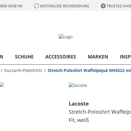
0800 0638190
KOSTENLOSE RÜCKSENDUNG
TRUSTED SHOP
N
SCHUHE
ACCESSOIRES
MARKEN
INSP
Kurzarm-Poloshirts
Stretch-Poloshirt Waffelpiqué DH5522 mit 
Lacoste
Stretch-Poloshirt Waffelp
Fit
, weiß