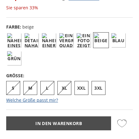
Sie sparen
33%
FARBE:
beige
GRÖSSE:
S
M
L
XL
XXL
3XL
Welche Größe passt mir?
IN DEN WARENKORB