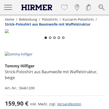
Home
Bekleidung
Poloshirts
Kurzarm-Poloshirts
Strick-Poloshirt aus Baumwolle mit Waffelstruktur
Zum Zoomen lange berühren
Tommy Hilfiger
Strick-Poloshirt aus Baumwolle mit Waffelstruktur
,
beige
Art.-Nr.:
36461200
159,90 €
inkl. MwSt. zzgl.
Versandkosten