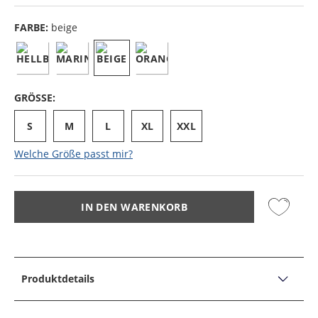
FARBE:
beige
GRÖSSE:
S
M
L
XL
XXL
Welche Größe passt mir?
IN DEN WARENKORB
Produktdetails
PRODUKTDETAILS