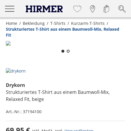
Home
Bekleidung
T-Shirts
Kurzarm-T-Shirts
Strukturiertes T-Shirt aus einem Baumwoll-Mix, Relaxed
Fit
Zum Zoomen lange berühren
Drykorn
Strukturiertes T-Shirt aus einem Baumwoll-Mix,
Relaxed Fit
, beige
Art.-Nr.:
37194100
69,95 €
inkl. MwSt. zzgl.
Versandkosten