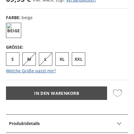
FARBE:
beige
GRÖSSE:
S
M
L
XL
XXL
Welche Größe passt mir?
IN DEN WARENKORB
Produktdetails
PRODUKTDETAILS