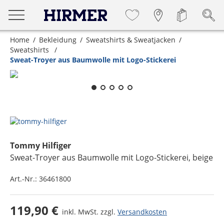
Home
Bekleidung
Sweatshirts & Sweatjacken
Sweatshirts
Sweat-Troyer aus Baumwolle mit Logo-Stickerei
Zum Zoomen lange berühren
Tommy Hilfiger
Sweat-Troyer aus Baumwolle mit Logo-Stickerei
, beige
Art.-Nr.:
36461800
119,90 €
inkl. MwSt. zzgl.
Versandkosten