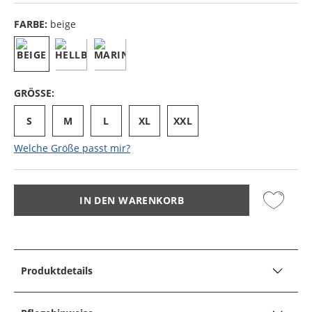
FARBE:
beige
GRÖSSE:
S
M
L
XL
XXL
Welche Größe passt mir?
IN DEN WARENKORB
Produktdetails
PRODUKTDETAILS