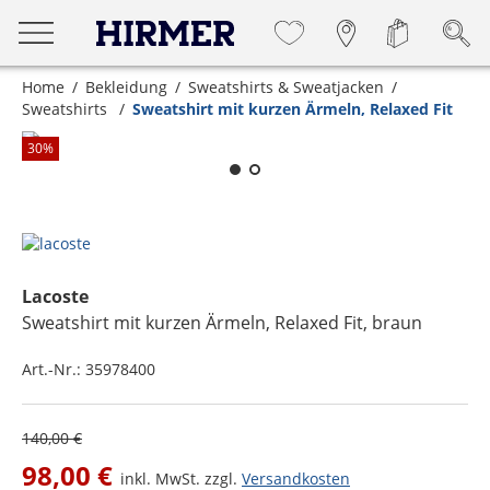
Home
Bekleidung
Sweatshirts & Sweatjacken
Sweatshirts
Sweatshirt mit kurzen Ärmeln, Relaxed Fit
Zum Zoomen lange berühren
30
%
Lacoste
Sweatshirt mit kurzen Ärmeln, Relaxed Fit
, braun
Art.-Nr.:
35978400
140,00 €
98,00 €
inkl. MwSt. zzgl.
Versandkosten