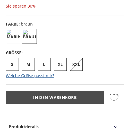
Sie sparen
30%
FARBE:
braun
GRÖSSE:
S
M
L
XL
XXL
Welche Größe passt mir?
IN DEN WARENKORB
Produktdetails