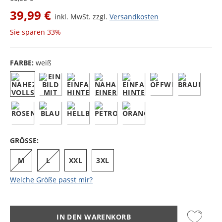
39,99 €
inkl. MwSt. zzgl.
Versandkosten
Sie sparen
33%
FARBE:
weiß
GRÖSSE:
M
L
XXL
3XL
Welche Größe passt mir?
IN DEN WARENKORB