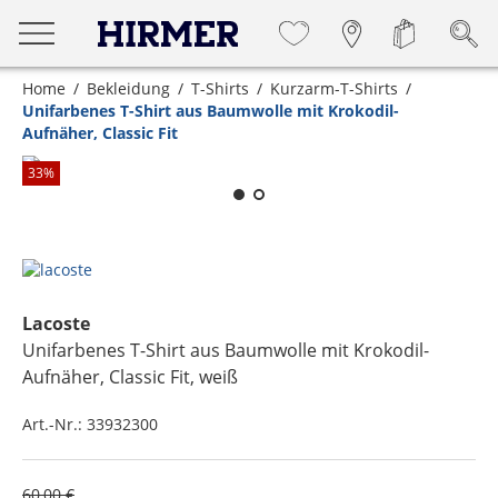
Home
Bekleidung
T-Shirts
Kurzarm-T-Shirts
Unifarbenes T-Shirt aus Baumwolle mit Krokodil-
Aufnäher, Classic Fit
Zum Zoomen lange berühren
33
%
Lacoste
Unifarbenes T-Shirt aus Baumwolle mit Krokodil-
Aufnäher, Classic Fit
, weiß
Art.-Nr.:
33932300
60,00 €