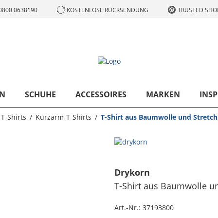
0800 0638190
KOSTENLOSE RÜCKSENDUNG
TRUSTED SHOP
N
SCHUHE
ACCESSOIRES
MARKEN
INSP
T-Shirts
Kurzarm-T-Shirts
T-Shirt aus Baumwolle und Stretch
Drykorn
T-Shirt aus Baumwolle un
Art.-Nr.:
37193800