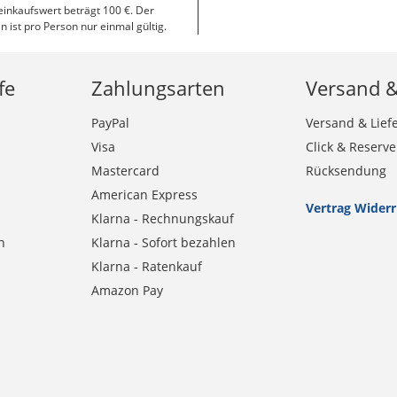
inkaufswert beträgt 100 €. Der
n ist pro Person nur einmal gültig.
fe
Zahlungsarten
Versand 
PayPal
Versand & Lief
Visa
Click & Reserve
Mastercard
Rücksendung
American Express
Vertrag Wider
Klarna - Rechnungskauf
n
Klarna - Sofort bezahlen
Klarna - Ratenkauf
Amazon Pay