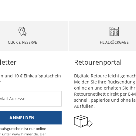
CLICK & RESERVE
FILIALRÜCKGABE
etter
Retourenportal
n und 10 € Einkaufsgutschein
Digitale Retoure leicht gemach
*
Melden Sie Ihre Rücksendun
online an und erhalten Sie Ihr
Retourenetikett direkt per E-M
-Mail Adresse
schnell, papierlos und ohne lä
Ausfüllen.
ANMELDEN
aufsgutschein ist nur online
r unter www.hirmer.de. Der