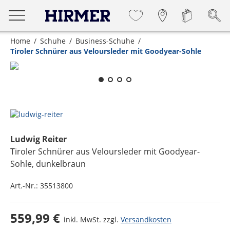
Home
Schuhe
Business-Schuhe
Tiroler Schnürer aus Veloursleder mit Goodyear-Sohle
Zum Zoomen lange berühren
Ludwig Reiter
Tiroler Schnürer aus Veloursleder mit Goodyear-
Sohle
, dunkelbraun
Art.-Nr.:
35513800
559,99 €
inkl. MwSt. zzgl.
Versandkosten