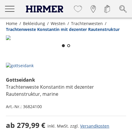
Home
Bekleidung
Westen
Trachtenwesten
Trachtenweste Konstantin mit dezenter Rautenstruktur
Zum Zoomen lange berühren
Gottseidank
Trachtenweste Konstantin mit dezenter
Rautenstruktur
, marine
Art.-Nr.:
36824100
ab
279,99 €
inkl. MwSt. zzgl.
Versandkosten