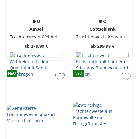
Amsel
Gottseidank
Trachtenweste Weilheim in Loden-Qualität mit Samt-Stehkragen
Trachtenweste Konstantin mit floralem Stick aus Baumwolle und Leinen
ab
279,99 €
ab
299,99 €
NEU
NEU