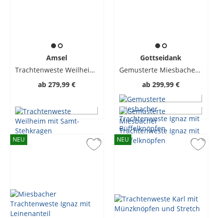
Amsel
Gottseidank
Trachtenweste Weilheim mit Samt-Stehkragen
Gemusterte Miesbacher Trachtenweste Ignaz mit Büffelknöpfen
ab
279,99 €
ab
299,99 €
NEU
NEU