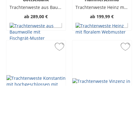
Trachtenweste aus Baumwolle mit Fischgrät-Muster
Trachtenweste Heinz mit floralem Webmuster
ab
289,00 €
ab
199,99 €
Gottseidank
Hammerschmid