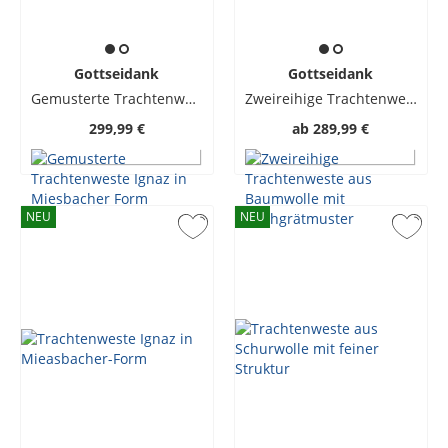
Gottseidank
Gottseidank
Gemusterte Trachtenweste Ignaz in Miesbacher Form
Zweireihige Trachtenweste aus Baumwolle mit Fischgrätmuster
299,99 €
ab
289,99 €
NEU
NEU