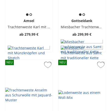
Amsel
Gottseidank
Trachtenweste Karl mit Münzknöpfen und Stretch
Miesbacher Trachtenweste aus Samt mit traditioneller Kette
ab
279,99 €
ab
299,99 €
NEU
NEU