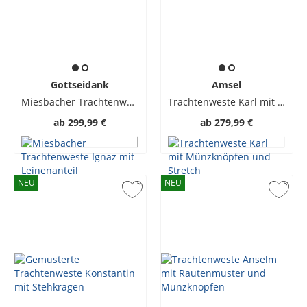
Gottseidank
Amsel
Miesbacher Trachtenweste Ignaz mit Leinenanteil
Trachtenweste Karl mit Münzknöpfen und Stretch
ab
299,99 €
ab
279,99 €
NEU
NEU