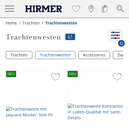
Home
Trachten
Trachtenwesten
Trachtenwesten
61
0
Trachten
Trachtenwesten
Accessoires
Dame
NEU
NEU