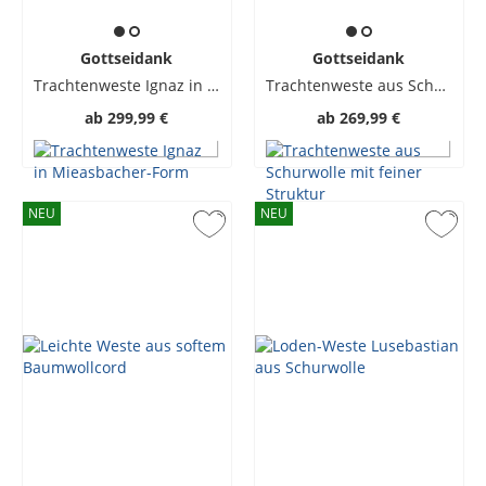
Gottseidank
Gottseidank
Trachtenweste Ignaz in Mieasbacher-Form
Trachtenweste aus Schurwolle mit feiner Struktur
ab
299,99 €
ab
269,99 €
NEU
NEU