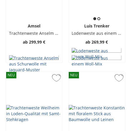
Amsel
Luis Trenker
Trachtenweste Anselm aus Schurwolle mit Jaquard-Muster
Lodenweste aus einem Woll-Mix
ab
299,99 €
ab
269,99 €
NEU
NEU