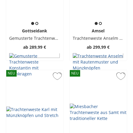
Gottseidank
Amsel
Gemusterte Trachtenweste Konstantin mit Stehkragen
Trachtenweste Anselm mit Rautenmuster und Münzknöpfen
ab
289,99 €
ab
299,99 €
NEU
NEU