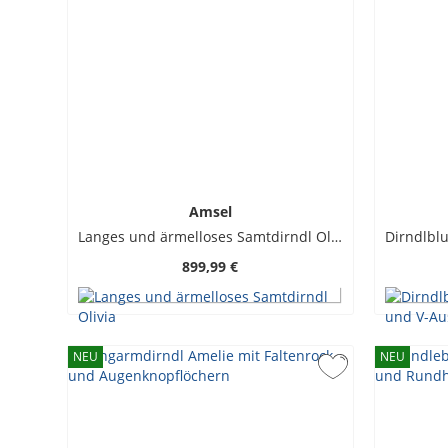
Amsel
Langes und ärmelloses Samtdirndl Olivia
899,99 €
NEU
NEU