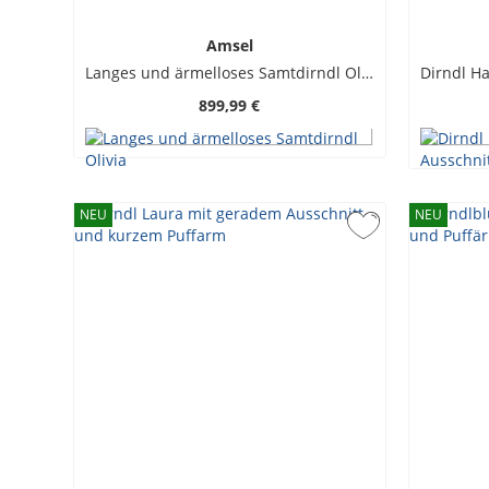
Amsel
Langes und ärmelloses Samtdirndl Olivia
899,99 €
NEU
NEU