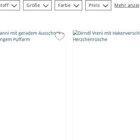
toff
Größe
Farbe
Preis
Mehr anze