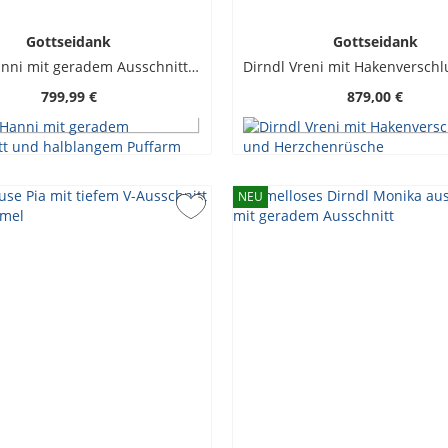
Gottseidank
Gottseidank
Dirndl Hanni mit geradem Ausschnitt und halblangem Puffarm
799,99 €
879,00 €
NEU