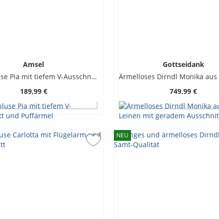
Amsel
Gottseidank
Dirndlbluse Pia mit tiefem V-Ausschnitt und Puffärmel
189,99 €
749,99 €
NEU