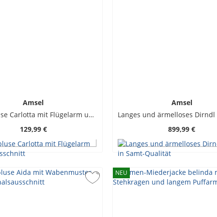
Amsel
Amsel
Dirndlbluse Carlotta mit Flügelarm und V-Ausschnitt
129,99 €
899,99 €
NEU