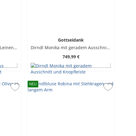
Gottseidank
Ärmelloses Dirndl Monika aus Leinen mit geradem Ausschnitt
Dirndl Monika mit geradem Ausschnitt und Knopfleiste
749,99 €
NEU