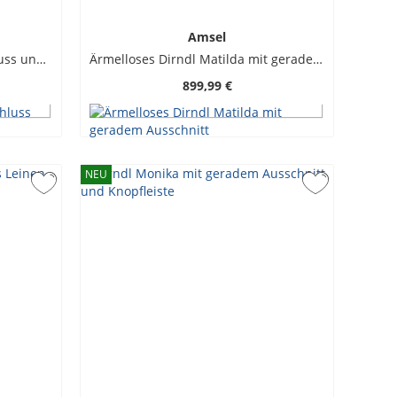
Amsel
Dirndl Vreni mit Hakenverschluss und Herzchenrüsche
Ärmelloses Dirndl Matilda mit geradem Ausschnitt
899,99 €
NEU