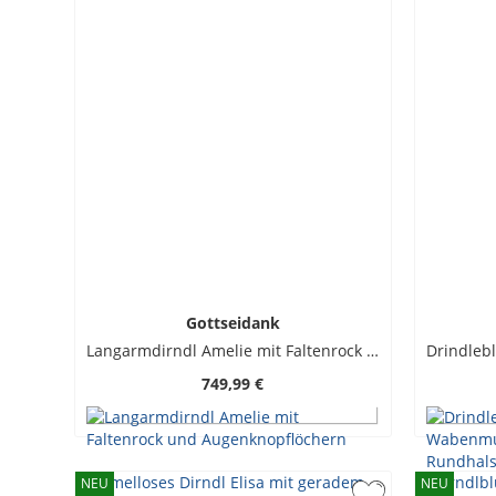
Gottseidank
Langarmdirndl Amelie mit Faltenrock und Augenknopflöchern
749,99 €
NEU
NEU