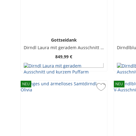
Gottseidank
Dirndl Laura mit geradem Ausschnitt und kurzem Puffarm
849,99 €
NEU
NEU