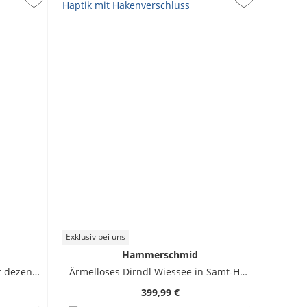
Exklusiv bei uns
Hammerschmid
Ärmelloses Dirndl Pillersee mit dezenter Webstrutkur
Ärmelloses Dirndl Wiessee in Samt-Haptik mit Hakenverschluss
399,99 €