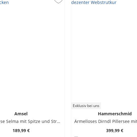
Exklusiv bei uns
Amsel
Hammerschmid
Dirndlbluse Selma mit Spitze und Stretch-Rücken
189,99 €
399,99 €