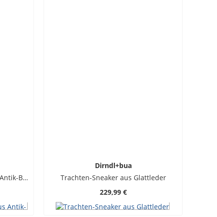
Dirndl+bua
Geschnürte Haferlschuhe aus Antik-Bockleder
Trachten-Sneaker aus Glattleder
229,99 €