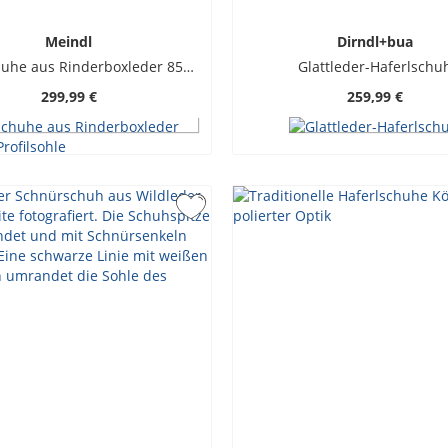
Meindl
Dirndl+bua
Haferlschuhe aus Rinderboxleder 85M mit Profilsohle
Glattleder-Haferlschu
299,99 €
259,99 €