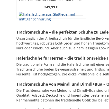
249,99 €
Trachtenschuhe – die perfekten Schuhe zu Led
Ursprünglich der Arbeitsschuh für die ländliche Bevölk
hochwertiges, robustes Echt-Leder und hohen Tragekomf
kurz oder Kniebund. Aber auch zu einem lässigen Look mi
Haferlschuhe für Herren – die traditionsreiche
Die traditionelle Form sind die Haferlschuhe mit einer 
Trachtenschuhe bieten Bewegungsfreiheit und Trittsiche
Fersenteil ist hochgezogen. Die dicke Profilsohle, die 
Trachtenschuhe von Meindl und Dirndl+Bua – Q
Die Trachtenschuhe von Meindl und Dirndl+Bua sind ori
Qualität. Fußbett, Decksohle und Innenfutter bestehen au
Rahmennähte betonen die traditionelle Optik der belieb