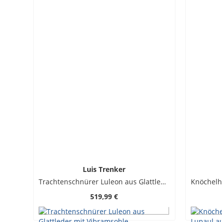
Luis Trenker
Trachtenschnürer Luleon aus Glattleder mit Vibramsohle
519,99 €