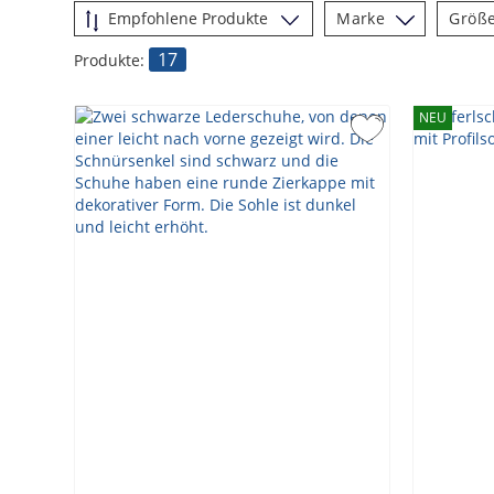
Marke
Größ
17
Produkte:
NEU