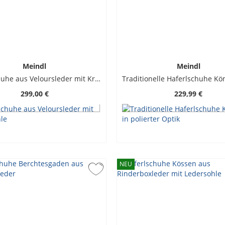
Meindl
Meindl
Haferlschuhe aus Veloursleder mit Kreppsohle
299,00 €
229,99 €
NEU