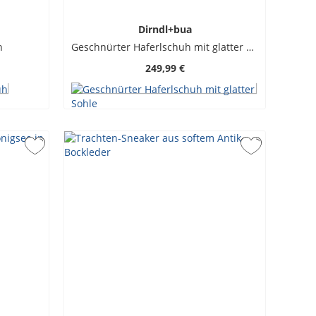
Dirndl+bua
h
Geschnürter Haferlschuh mit glatter Sohle
249,99 €