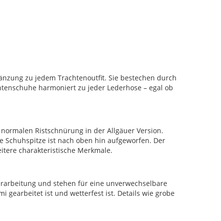
gänzung zu jedem Trachtenoutfit. Sie bestechen durch
htenschuhe harmoniert zu jeder Lederhose – egal ob
r normalen Ristschnürung in der Allgäuer Version.
ie Schuhspitze ist nach oben hin aufgeworfen. Der
eitere charakteristische Merkmale.
erarbeitung und stehen für eine unverwechselbare
 gearbeitet ist und wetterfest ist. Details wie grobe