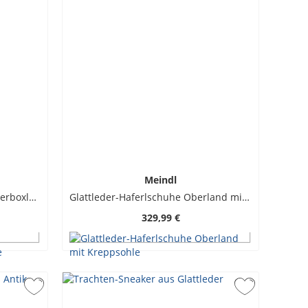
Meindl
Haferlschuhe Kössen aus Rinderboxleder mit Ledersohle
Glattleder-Haferlschuhe Oberland mit Kreppsohle
329,99 €