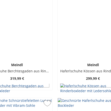
Meindl
Meindl
Haferlschuhe Berchtesgaden aus Rinderboxleder
319,99 €
299,99 €