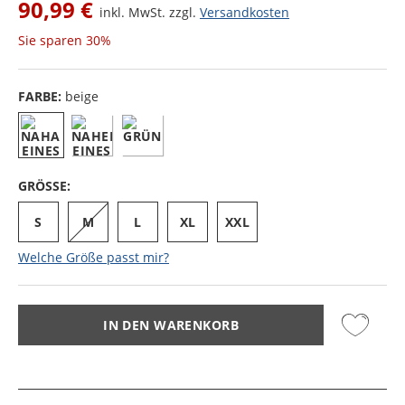
90,99 €
inkl. MwSt. zzgl.
Versandkosten
Sie sparen
30%
FARBE:
beige
GRÖSSE:
S
M
L
XL
XXL
Welche Größe passt mir?
IN DEN WARENKORB