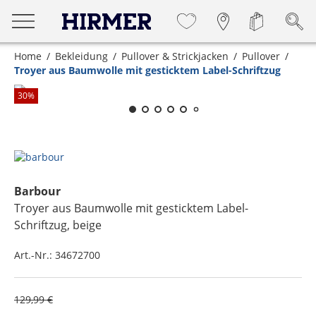
Home
Bekleidung
Pullover & Strickjacken
Pullover
Troyer aus Baumwolle mit gesticktem Label-Schriftzug
Zum Zoomen lange berühren
30
%
Barbour
Troyer aus Baumwolle mit gesticktem Label-
Schriftzug
, beige
Art.-Nr.:
34672700
129,99 €