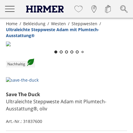
Home
Bekleidung
Westen
Steppwesten
Ultraleichte Steppweste Adam mit Plumtech-
Ausstattung®
Zum Zoomen lange berühren
Nachhaltig
Save The Duck
Ultraleichte Steppweste Adam mit Plumtech-
Ausstattung®
, oliv
Art.-Nr.:
31837600