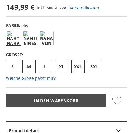
149,99 €
inkl. MwSt. zzgl.
Versandkosten
FARBE:
oliv
GRÖSSE:
S
M
L
XL
XXL
3XL
Welche Größe passt mir?
IN DEN WARENKORB
Produktdetails