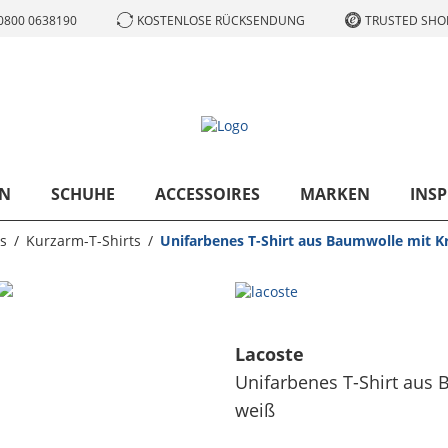
0800 0638190
KOSTENLOSE RÜCKSENDUNG
TRUSTED SHOP
N
SCHUHE
ACCESSOIRES
MARKEN
INSP
s
Kurzarm-T-Shirts
Unifarbenes T-Shirt aus Baumwolle mit Kr
Lacoste
Unifarbenes T-Shirt aus 
weiß