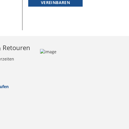
VEREINBAREN
& Retouren
erzeiten
rufen