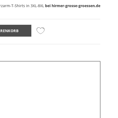
rzarm-T-Shirts
in 3XL-8XL
bei hirmer-grosse-groessen.de
ARENKORB