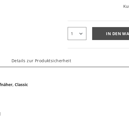
Ku
IN DEN W
Details zur Produktsicherheit
näher, Classic
t