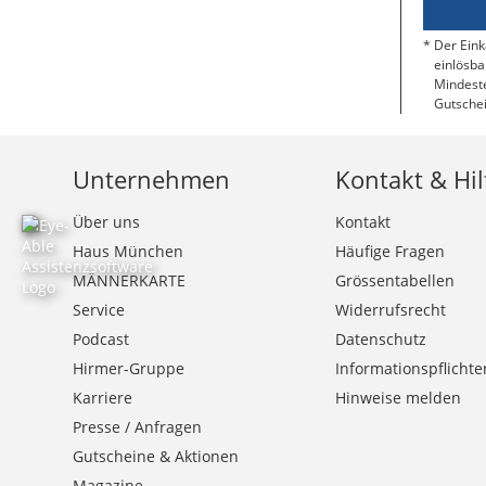
Der Eink
einlösba
Mindeste
Gutschei
Unternehmen
Kontakt & Hil
Über uns
Kontakt
Haus München
Häufige Fragen
MÄNNERKARTE
Grössentabellen
Service
Widerrufsrecht
Podcast
Datenschutz
Hirmer-Gruppe
Informationspflichte
Karriere
Hinweise melden
Presse / Anfragen
Gutscheine & Aktionen
Magazine