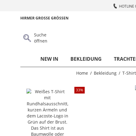
HOTLINE 
HIRMER GROSSE GRÖSSEN
Suche
öffnen
NEW IN
BEKLEIDUNG
TRACHTE
Home
Bekleidung
T-Shirt
33
%