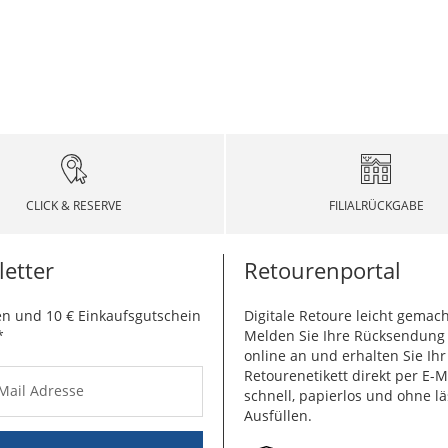
CLICK & RESERVE
FILIALRÜCKGABE
etter
Retourenportal
n und 10 € Einkaufsgutschein
Digitale Retoure leicht gemach
*
Melden Sie Ihre Rücksendun
online an und erhalten Sie Ihr
Retourenetikett direkt per E-M
-Mail Adresse
schnell, papierlos und ohne lä
Ausfüllen.