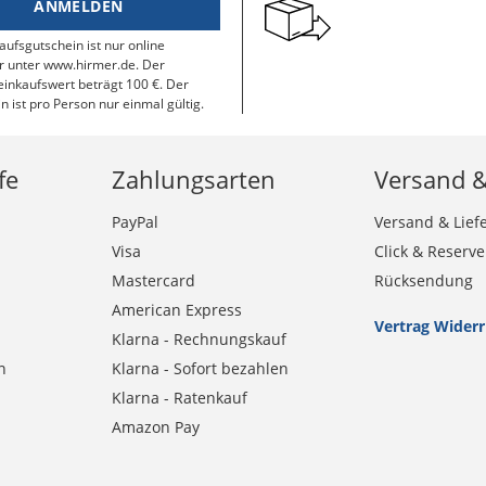
ANMELDEN
aufsgutschein ist nur online
r unter www.hirmer.de. Der
inkaufswert beträgt 100 €. Der
n ist pro Person nur einmal gültig.
fe
Zahlungsarten
Versand 
PayPal
Versand & Lief
Visa
Click & Reserve
Mastercard
Rücksendung
American Express
Vertrag Wider
Klarna - Rechnungskauf
n
Klarna - Sofort bezahlen
Klarna - Ratenkauf
Amazon Pay