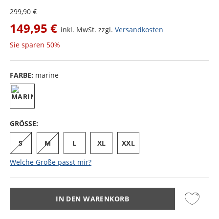
299,90 €
149,95 €
inkl. MwSt. zzgl.
Versandkosten
Sie sparen
50%
FARBE:
marine
GRÖSSE:
S
M
L
XL
XXL
Welche Größe passt mir?
IN DEN WARENKORB