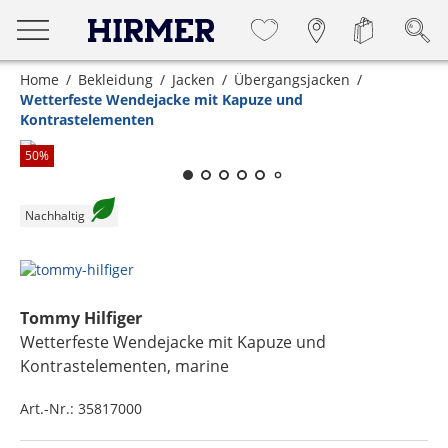
Home
Bekleidung
Jacken
Übergangsjacken
Wetterfeste Wendejacke mit Kapuze und
Kontrastelementen
Zum Zoomen lange berühren
50
%
Nachhaltig
Tommy Hilfiger
Wetterfeste Wendejacke mit Kapuze und
Kontrastelementen
, marine
Art.-Nr.:
35817000