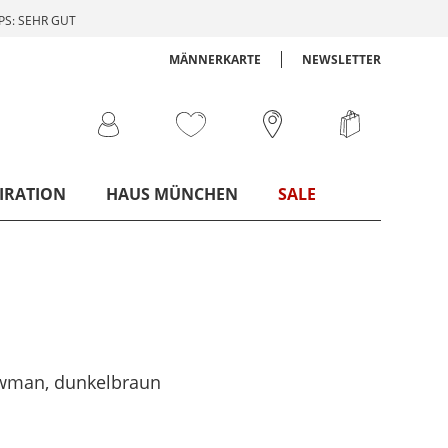
S: SEHR GUT
MÄNNERKARTE
NEWSLETTER
IRATION
HAUS MÜNCHEN
SALE
owman
, dunkelbraun