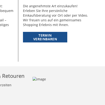
t:
Die angenehmste Art einzukaufen!
g bequem
Erleben Sie Ihre persönliche
Einkaufsberatung vor Ort oder per Video.
ail –
Wir freuen uns auf ein gemeinsames
stiges
Shopping Erlebnis mit Ihnen.
TERMIN
VEREINBAREN
& Retouren
erzeiten