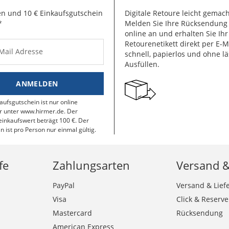
n und 10 € Einkaufsgutschein
Digitale Retoure leicht gemach
*
Melden Sie Ihre Rücksendun
online an und erhalten Sie Ihr
Retourenetikett direkt per E-M
-Mail Adresse
schnell, papierlos und ohne lä
Ausfüllen.
ANMELDEN
aufsgutschein ist nur online
r unter www.hirmer.de. Der
inkaufswert beträgt 100 €. Der
n ist pro Person nur einmal gültig.
fe
Zahlungsarten
Versand 
PayPal
Versand & Lief
Visa
Click & Reserve
Mastercard
Rücksendung
American Express