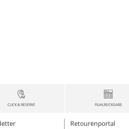
CLICK & RESERVE
FILIALRÜCKGABE
etter
Retourenportal