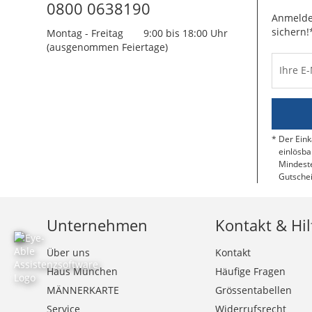
0800 0638190
Anmelde
sichern!
Montag - Freitag
9:00 bis 18:00 Uhr
(ausgenommen Feiertage)
Ihre E
Der Eink
einlösba
Mindeste
Gutschei
Unternehmen
Kontakt & Hil
Über uns
Kontakt
Haus München
Häufige Fragen
MÄNNERKARTE
Grössentabellen
Service
Widerrufsrecht