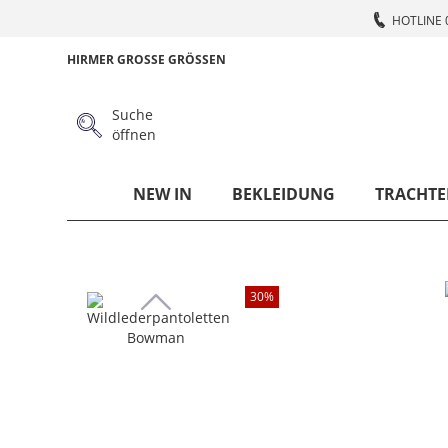
HOTLINE 
HIRMER GROSSE GRÖSSEN
Suche
öffnen
NEW IN
BEKLEIDUNG
TRACHTE
30
%