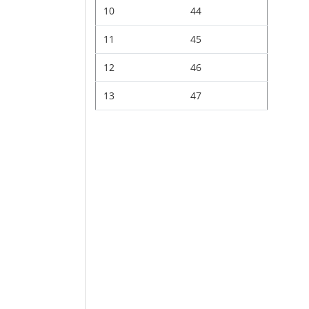
10
44
11
45
12
46
13
47