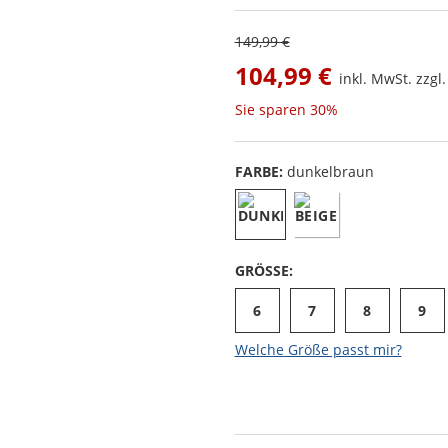
149,99 €
104,99 €
inkl. MwSt. zzgl
Sie sparen
30%
FARBE:
dunkelbraun
GRÖSSE:
6
7
8
9
Welche Größe passt mir?