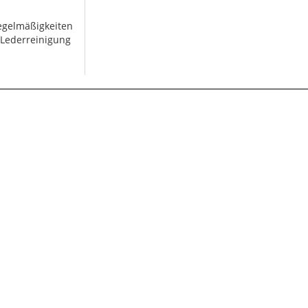
regelmäßigkeiten
 Lederreinigung