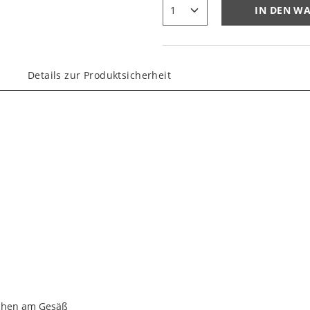
IN DEN W
Details zur Produktsicherheit
schen am Gesäß