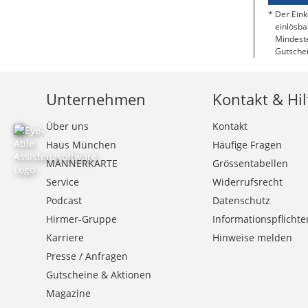
Der Eink
einlösba
Mindeste
Gutschei
Unternehmen
Kontakt & Hil
Über uns
Kontakt
Haus München
Häufige Fragen
MÄNNERKARTE
Grössentabellen
Service
Widerrufsrecht
Podcast
Datenschutz
Hirmer-Gruppe
Informationspflichte
Karriere
Hinweise melden
Presse / Anfragen
Gutscheine & Aktionen
Magazine