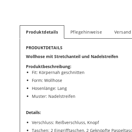
Produktdetails
Pflegehinweise
Versand
PRODUKTDETAILS
Wollhose mit Stretchanteil und Nadelstreifen
Produktbeschreibung:
Fit: Körpernah geschnitten
Form: Wollhose
Hosenlänge: Lang
Muster: Nadelstreifen
Details:
Verschluss: Reißverschluss, Knopf
Taschen: 2 Eingrifftaschen, 2 Geknöpfte Paspelta