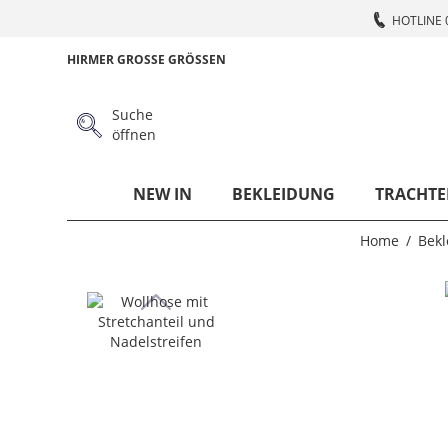
HOTLINE 
HIRMER GROSSE GRÖSSEN
Suche
öffnen
NEW IN
BEKLEIDUNG
TRACHTE
Home
Bekl