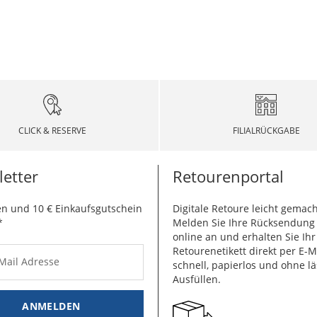
CLICK & RESERVE
FILIALRÜCKGABE
etter
Retourenportal
n und 10 € Einkaufsgutschein
Digitale Retoure leicht gemach
*
Melden Sie Ihre Rücksendun
online an und erhalten Sie Ihr
Retourenetikett direkt per E-M
-Mail Adresse
schnell, papierlos und ohne lä
Ausfüllen.
ANMELDEN