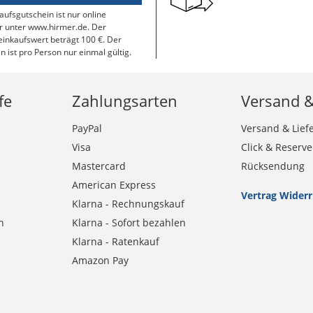
aufsgutschein ist nur online
r unter www.hirmer.de. Der
inkaufswert beträgt 100 €. Der
n ist pro Person nur einmal gültig.
fe
Zahlungsarten
Versand 
PayPal
Versand & Lief
Visa
Click & Reserve
Mastercard
Rücksendung
American Express
Vertrag Wider
Klarna - Rechnungskauf
n
Klarna - Sofort bezahlen
Klarna - Ratenkauf
Amazon Pay