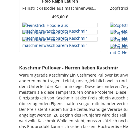
Polo Ralph Lauren
Feinstrick-Hoodie aus maschinenwaschbarem Kaschmir
495,00 €
Kaschmir Pullover - Herren lieben Kaschmir
Warum gerade Kaschmir? Ein Cashmere Pullover ist unver
anderen mehr tragen. Leicht, unvergleichlich weich un
dem Unterfell der Kaschmirziege. Diese besonderen Zie
meistern sie diese Temperaturen ohne Probleme. Diese B
Einzigartigkeit von Kaschmir ist der Preis oft ein auss
überzeugenden Eigenschaften so gut miteinander verbi
Der Preis steht zudem für die zeitaufwändige Verarbeitung von Kaschmir. In Zeiten, wo mittlerwei
angelegt werden. Zu Beginn des Frühjahrs wird das Fell
wertvolle Kaschmir Wolle entsteht, muss zusätzlich noc
das Endprodukt kann sich sehen lassen. Hochwertige He