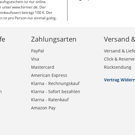
aufsgutschein ist nur online
r unter www.hirmer.de. Der
inkaufswert beträgt 100 €. Der
n ist pro Person nur einmal gültig.
fe
Zahlungsarten
Versand 
PayPal
Versand & Lief
Visa
Click & Reserve
Mastercard
Rücksendung
American Express
Vertrag Wider
Klarna - Rechnungskauf
n
Klarna - Sofort bezahlen
Klarna - Ratenkauf
Amazon Pay