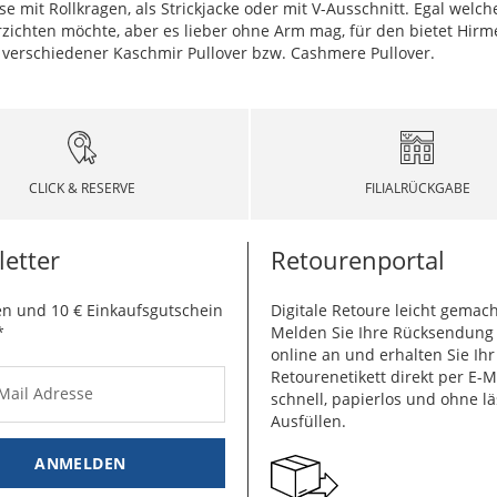
e mit Rollkragen, als Strickjacke oder mit V-Ausschnitt. Egal welc
rzichten möchte, aber es lieber ohne Arm mag, für den bietet Hir
 verschiedener Kaschmir Pullover bzw. Cashmere Pullover.
CLICK & RESERVE
FILIALRÜCKGABE
etter
Retourenportal
n und 10 € Einkaufsgutschein
Digitale Retoure leicht gemach
*
Melden Sie Ihre Rücksendun
online an und erhalten Sie Ihr
Retourenetikett direkt per E-M
-Mail Adresse
schnell, papierlos und ohne lä
Ausfüllen.
ANMELDEN