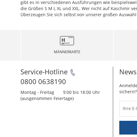
gibt es in verschiedenen Ausführungen wie beispielsweis
die Größen S M L XL und XXL. Wer nicht auf Kaschmir ve
Überzeugen Sie sich selbst von unserer großen Auswahl
MÄNNERKARTE
Service-Hotline
Newsl
0800 0638190
Anmelde
sichern!
Montag - Freitag
9:00 bis 18:00 Uhr
(ausgenommen Feiertage)
Ihre E