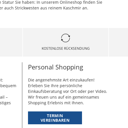
he Statur Sie haben: In unserem Onlineshop finden Sie
mer auch Strickwesten aus reinem Kaschmir an.
KOSTENLOSE RÜCKSENDUNG
Personal Shopping
t:
Die angenehmste Art einzukaufen!
g bequem
Erleben Sie Ihre persönliche
Einkaufsberatung vor Ort oder per Video.
ail –
Wir freuen uns auf ein gemeinsames
stiges
Shopping Erlebnis mit Ihnen.
TERMIN
VEREINBAREN