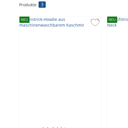
3
Produkte:
NEU
NEU