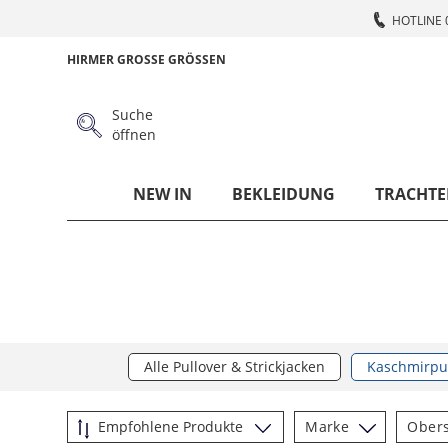
HOTLINE 
HIRMER GROSSE GRÖSSEN
Suche
öffnen
NEW IN
BEKLEIDUNG
TRACHTE
Alle Pullover & Strickjacken
Kaschmirpul
Marke
Obers