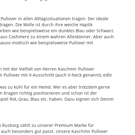
llover in allen Alltagssituationen tragen. Der ideale
agen. Die Wolle ist durch ihre weiche Haptik
arben wie beispielsweise ein dunkles Blau oder Schwarz.
ver aus Cashmere zu einem wahren Alleskönner. Aber auch
nauso modisch wie beispielsweise Pullover mit
ch mit der Vielfalt von Herren Kaschmir Pullover
 Pullover mit V-Ausschnitt (auch V-Neck genannt), edle
 etwas zu kühl für ein Hemd. Wer es aber trotzdem gerne
 Kragen richtig positionieren und schon ist der
piel Rot, Grau, Blau etc. haben. Dazu eignen sich Denim
om Rusborg zählt zu unserer Premium Marke für
 auch besonders gut passt. Unsere Kaschmir Pullover