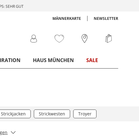
S: SEHR GUT
MÄNNERKARTE
NEWSLETTER
IRATION
HAUS MÜNCHEN
SALE
Strickjacken
Strickwesten
Troyer
igen