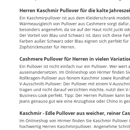
Herren Kaschmir Pullover für die kalte Jahresze
Ein Kaschmirpullover ist aus dem Kleiderschrank modebew
Wärmeausgleich von Pullover aus Cashmere sorgt dafür, 
besonders angenehm, da sie auf der Haut nicht juckt od
Der Vorteil von Blau und Schwarz ist, dass sich diese 
Farben außer Schwarz oder Blau eignen sich perfekt für 
Zopfstrickmuster für Herren.
Cashmere Pullover für Herren in vielen Variati
Ein Pullover ist nicht einfach nur ein Pullover. Wer wert
auseinandersetzen. Im Onlineshop von Hirmer finden Sie 
Rollkragen-Pullover aus feinem Kaschmir sowie Rundhal
V-Ausschnitt-Pullover: Der Pullover mit einem V-Ausschni
tragen und nicht darauf verzichten möchte, nutzt den V-
Business-Look perfekt. Tipp: Der Herren Pullover kann 
Jeans genauso gut wie eine Anzughose oder Chino in ge
Kaschmir - Edle Pullover aus weicher, reiner C
Im Onlineshop von Hirmer finden Sie Kaschmir Pullover 
hochwertig Herren Kaschmirpullover. Angenehme Schnitt