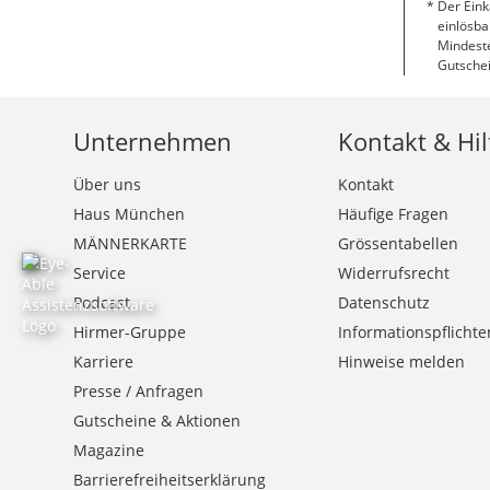
Der Eink
einlösba
Mindeste
Gutschei
Unternehmen
Kontakt & Hil
Über uns
Kontakt
Haus München
Häufige Fragen
MÄNNERKARTE
Grössentabellen
Service
Widerrufsrecht
Podcast
Datenschutz
Hirmer-Gruppe
Informationspflichte
Karriere
Hinweise melden
Presse / Anfragen
Gutscheine & Aktionen
Magazine
Barrierefreiheitserklärung