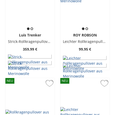
Luis Trenker
ROY ROBSON
Strick-Rollkragenpullover aus Merinowolle
Leichter Rollkragenpullover aus Merinowolle
359,99 €
99,95 €
NEU
NEU