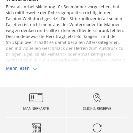
Einst als Arbeitskleidung für Seemänner vorgesehen, hat
sich mittlerweile der Rollkragenpulli so richtig in der
Fashion Welt durchgesetzt. Der Strickpullover in all seinen
Facetten ist nicht mehr aus der Wintermoder für Männer
weg zu denken und sollte in keinem Kleiderschrank fehlen.
Der modebewusste Herr trägt jetzt Rollkragen - und der
Strickpullover schafft es damit bei allen Alterskategorien,
den individuellen Geschmack der Herren zum Ausdruck zu
bringen. Egal, ob als Feinstrick oder etwas kernigerer
Grobstruktur, in nur einer Farbe oder mit Mustern – wichtig
Mehr lesen
MÄNNERKARTE
CLICK & RESERVE