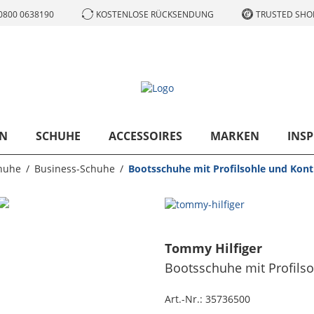
0800 0638190
KOSTENLOSE RÜCKSENDUNG
TRUSTED SHOP
N
SCHUHE
ACCESSOIRES
MARKEN
INSP
huhe
Business-Schuhe
Bootsschuhe mit Profilsohle und Kontr
Tommy Hilfiger
Bootsschuhe mit Profilso
Art.-Nr.:
35736500