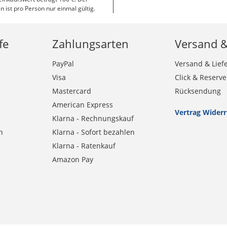
n ist pro Person nur einmal gültig.
fe
Zahlungsarten
Versand 
PayPal
Versand & Lief
Visa
Click & Reserve
Mastercard
Rücksendung
American Express
Vertrag Wider
Klarna - Rechnungskauf
n
Klarna - Sofort bezahlen
Klarna - Ratenkauf
Amazon Pay