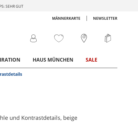
S: SEHR GUT
MÄNNERKARTE
NEWSLETTER
IRATION
HAUS MÜNCHEN
SALE
astdetails
hle und Kontrastdetails
, beige