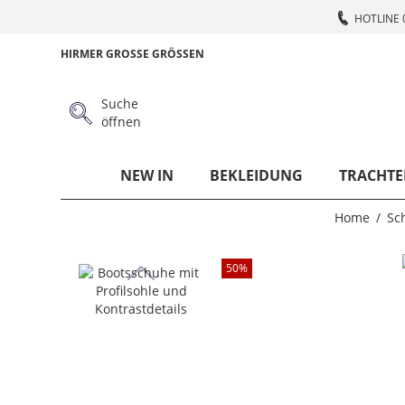
HOTLINE 
HIRMER GROSSE GRÖSSEN
Suche
öffnen
NEW IN
BEKLEIDUNG
TRACHTE
Home
Sc
50
%