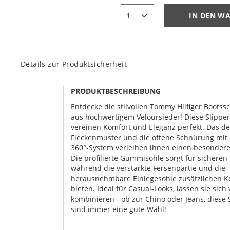
IN DEN W
Details zur Produktsicherheit
PRODUKTBESCHREIBUNG
Entdecke die stilvollen Tommy Hilfiger Boots
aus hochwertigem Veloursleder! Diese Slipper
vereinen Komfort und Eleganz perfekt. Das d
Fleckenmuster und die offene Schnürung mit
360°-System verleihen ihnen einen besonder
Die profilierte Gummisohle sorgt für sicheren 
während die verstärkte Fersenpartie und die
herausnehmbare Einlegesohle zusätzlichen K
bieten. Ideal für Casual-Looks, lassen sie sich v
kombinieren - ob zur Chino oder Jeans, diese
sind immer eine gute Wahl!