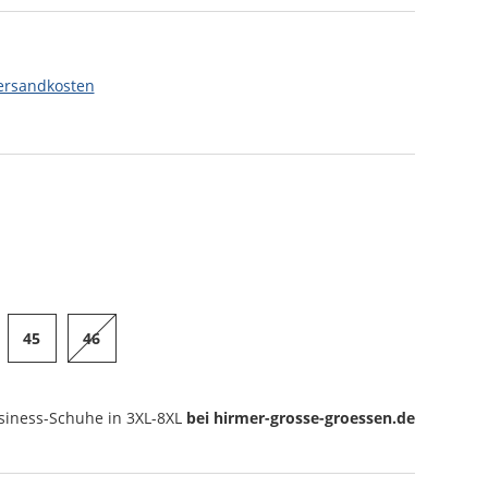
ersandkosten
45
46
siness-Schuhe
in 3XL-8XL
bei hirmer-grosse-groessen.de