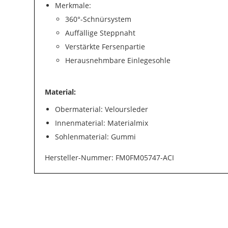
Merkmale:
360°-Schnürsystem
Auffällige Steppnaht
Verstärkte Fersenpartie
Herausnehmbare Einlegesohle
Material:
Obermaterial: Veloursleder
Innenmaterial: Materialmix
Sohlenmaterial: Gummi
Hersteller-Nummer: FM0FM05747-ACI