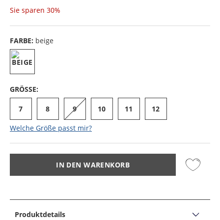
Sie sparen
30%
FARBE:
beige
GRÖSSE:
7
8
9
10
11
12
Welche Größe passt mir?
IN DEN WARENKORB
Produktdetails