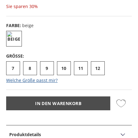
Sie sparen
30%
FARBE:
beige
GRÖSSE:
7
8
9
10
11
12
Welche Größe passt mir?
IN DEN WARENKORB
Produktdetails