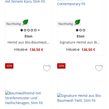
Nachhaltig
Nachhaltig
Eton
Eton
Hemd aus Bio-Baumwolle mit feinem Karo, Slim Fit
Signature Hemd aus Bio-Baumwoll-Twill, Contemporary Fit
195,00 €
136,50 €
195,00 €
136,50 €
30
%
30
%