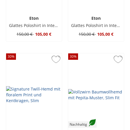
Eton
Eton
Glattes Poloshirt in Interlock Jersey-Qualität
Glattes Poloshirt in Interlock Jersey-Qualität
150,00 €
105,00 €
150,00 €
105,00 €
30
%
30
%
Nachhaltig