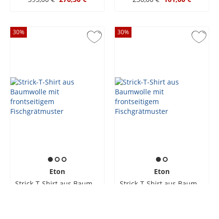
30
%
30
%
Eton
Eton
Strick-T-Shirt aus Baumwolle mit frontseitigem Fischgrätmuster
Strick-T-Shirt aus Baumwolle mit frontseitigem Fischgrätmuster
250,00 €
175,00 €
250,00 €
175,00 €