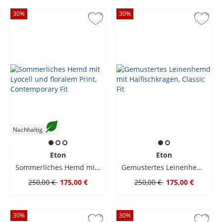
30
%
30
%
Nachhaltig
Eton
Eton
Sommerliches Hemd mit Lyocell und floralem Print, Contemporary Fit
Gemustertes Leinenhemd mit Haifischkragen, Classic Fit
250,00 €
175,00 €
250,00 €
175,00 €
30
%
30
%