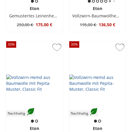
Eton
Eton
Gemustertes Leinenhemd mit Haifischkragen, Classic Fit
Vollzwirn-Baumwollhemd mit Allover-Print, Contemporary Fit
250,00 €
175,00 €
195,00 €
136,50 €
30
%
30
%
Nachhaltig
Nachhaltig
Eton
Eton