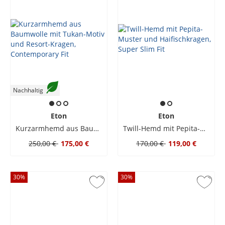
Nachhaltig
Eton
Eton
Kurzarmhemd aus Baumwolle mit Tukan-Motiv und Resort-Kragen, Contemporary Fit
Twill-Hemd mit Pepita-Muster und Haifischkragen, Super Slim Fit
250,00 €
175,00 €
170,00 €
119,00 €
30
%
30
%