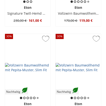
Eton
Eton
Signature Twill-Hemd mit floralem Print und Kentkragen, Slim
Vollzwirn Baumwollhemd mit Pepita-Muster, Slim Fit
230,00 €
161,00 €
170,00 €
119,00 €
30
%
30
%
Nachhaltig
Nachhaltig
Eton
Eton