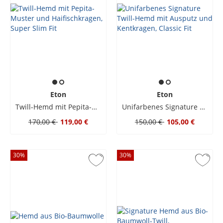
Eton
Eton
Twill-Hemd mit Pepita-Muster und Haifischkragen, Super Slim Fit
Unifarbenes Signature Twill-Hemd mit Ausputz und Kentkragen, Classic Fit
170,00 €
119,00 €
150,00 €
105,00 €
30
%
30
%