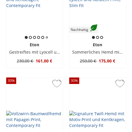
Nachhaltig
Eton
Eton
Gestreiftes mit Lyocell und Kentkragen, Contemporary Fit
Sommerliches Hemd mit Lyocell und floralem Print, Slim Fit
230,00 €
161,00 €
250,00 €
175,00 €
30
%
30
%