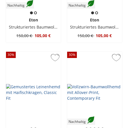
Nachhaltig
Nachhaltig
Eton
Eton
Strukturiertes Baumwollhemd in End-on-End-Webart, Slim Fit
Strukturiertes Baumwollhemd in End-on-End-Webart, Slim Fit
150,00 €
105,00 €
150,00 €
105,00 €
30
%
30
%
Nachhaltig