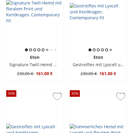
Eton
Eton
Signature Twill-Hemd mit floralem Print und Kentkragen, Contemporary Fit
Gestreiftes mit Lyocell und Kentkragen, Contemporary Fit
230,00 €
161,00 €
230,00 €
161,00 €
30
%
30
%