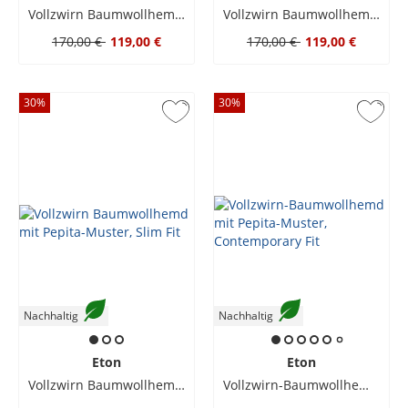
Vollzwirn Baumwollhemd mit Pepita-Muster, Slim Fit
Vollzwirn Baumwollhemd mit Pepita-Muster, Slim Fit
170,00 €
119,00 €
170,00 €
119,00 €
30
%
30
%
Nachhaltig
Nachhaltig
Eton
Eton
Vollzwirn Baumwollhemd mit Pepita-Muster, Slim Fit
Vollzwirn-Baumwollhemd mit Pepita-Muster, Contemporary Fit