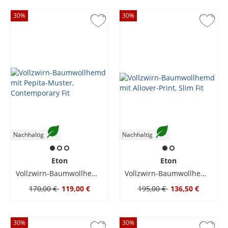
30
%
30
%
Nachhaltig
Nachhaltig
Eton
Eton
Vollzwirn-Baumwollhemd mit Pepita-Muster, Contemporary Fit
Vollzwirn-Baumwollhemd mit Allover-Print, Slim Fit
170,00 €
119,00 €
195,00 €
136,50 €
30
%
30
%