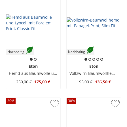
Nachhaltig
Nachhaltig
Eton
Eton
Hemd aus Baumwolle und Lyocell mit floralem Print, Classic Fit
Vollzwirn-Baumwollhemd mit Papagei-Print, Slim Fit
250,00 €
175,00 €
195,00 €
136,50 €
30
%
30
%