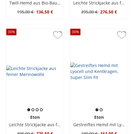
Twill-Hemd aus Bio-Baumwolle mit Karomuster, Contemporary Fit
Leichte Strickjacke aus feiner Merinowolle
195,00 €
136,50 €
395,00 €
276,50 €
30
%
30
%
Eton
Eton
Leichte Strickjacke aus feiner Merinowolle
Gestreiftes Hemd mit Lyocell und Kentkragen, Super Slim Fit
395,00 €
276,50 €
230,00 €
161,00 €