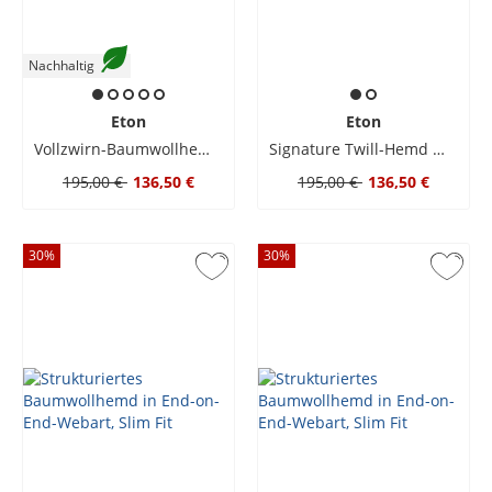
Nachhaltig
Eton
Eton
Vollzwirn-Baumwollhemd mit Papagei-Print, Contemporary Fit
Signature Twill-Hemd mit Motiv-Print und Kentkragen, Contemporary Fit
195,00 €
136,50 €
195,00 €
136,50 €
30
%
30
%