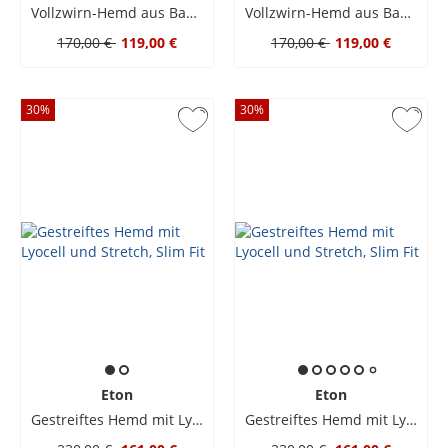
Vollzwirn-Hemd aus Baumwolle mit Pepita-Muster, Classic Fit
Vollzwirn-Hemd aus Baumwolle mit Pepita-Muster, Classic Fit
170,00 €
119,00 €
170,00 €
119,00 €
30
%
30
%
Eton
Eton
Gestreiftes Hemd mit Lyocell und Stretch, Slim Fit
Gestreiftes Hemd mit Lyocell und Stretch, Slim Fit