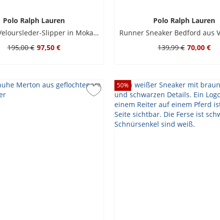
Polo Ralph Lauren
Polo Ralph Lauren
Leichter Veloursleder-Slipper in Mokassin-Style
195,00 €
97,50 €
139,99 €
70,00 €
50
%