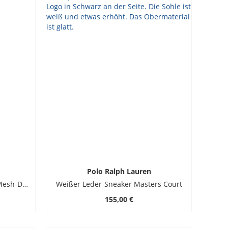
Polo Ralph Lauren
Runner Sneaker Train 89 mit Mesh-Details und Pony-Stickerei
Weißer Leder-Sneaker Masters Court
155,00 €