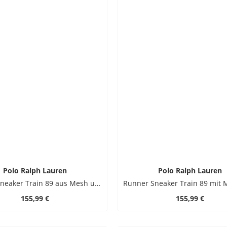
Polo Ralph Lauren
Polo Ralph Lauren
Runner-Sneaker Train 89 aus Mesh und Veloursleder Logo-Details
155,99 €
155,99 €