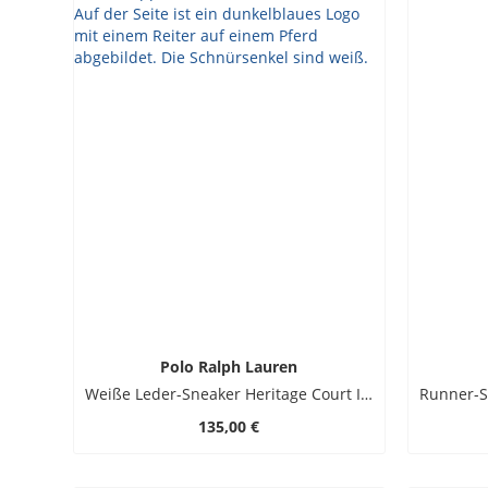
Polo Ralph Lauren
Weiße Leder-Sneaker Heritage Court II mit Streifenakzenten
135,00 €