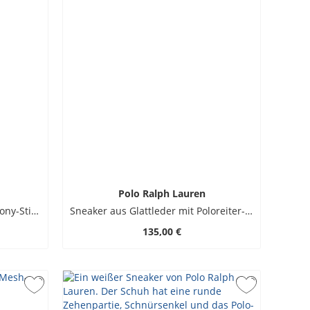
Polo Ralph Lauren
Sneaker aus Nappaleder mit Pony-Stickerei und Veloursleder-Details
Sneaker aus Glattleder mit Poloreiter-Stickerei
135,00 €