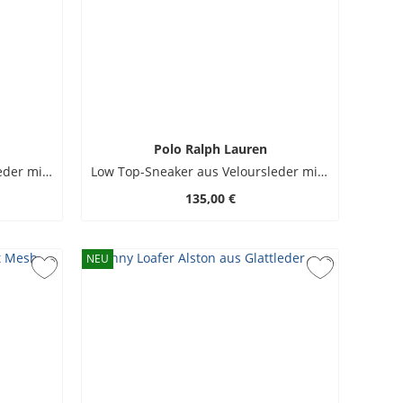
Polo Ralph Lauren
Low Top-Sneaker aus Veloursleder mit Pony-Stickerei
Low Top-Sneaker aus Veloursleder mit Pony-Stickerei
135,00 €
NEU