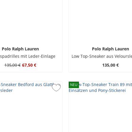
Polo Ralph Lauren
Polo Ralph Lauren
spadrilles mit Leder-Einlage
135,00 €
67,50 €
135,00 €
NEU