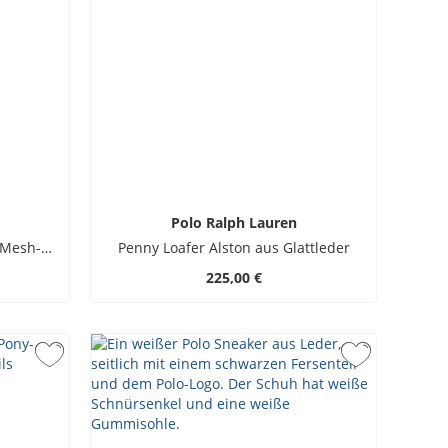
Polo Ralph Lauren
Low-Top-Sneaker Train 89 mit Mesh-Einsätzen und Pony-Stickerei
Penny Loafer Alston aus Glattleder
225,00 €