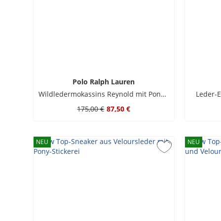
Polo Ralph Lauren
Wildledermokassins Reynold mit Pony-Stickerei
Leder-E
175,00 €
87,50 €
NEU
NEU