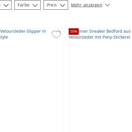
e
Farbe
Preis
Mehr anzeigen
50
%