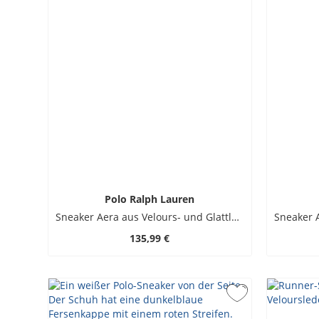
Polo Ralph Lauren
Sneaker Aera aus Velours- und Glattleder mit Logo-Stickerei
135,99 €