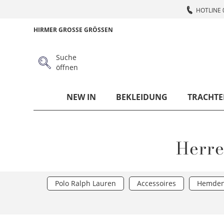
HOTLINE 
HIRMER GROSSE GRÖSSEN
Suche
öffnen
NEW IN
BEKLEIDUNG
TRACHTE
Herre
Polo Ralph Lauren
Accessoires
Hemde