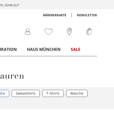
S: SEHR GUT
MÄNNERKARTE
NEWSLETTER
IRATION
HAUS MÜNCHEN
SALE
Lauren
uhe
Sweatshirts
T-Shirts
Wäsche