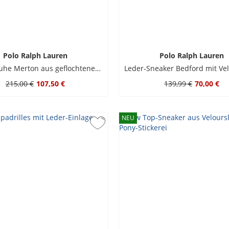
Polo Ralph Lauren
Polo Ralph Lauren
Bootsschuhe Merton aus geflochtenem Veloursleder
215,00 €
107,50 €
139,99 €
70,00 €
NEU