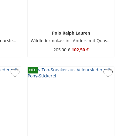
Polo Ralph Lauren
Leder-Sneaker Bedford mit Veloursleder-Overlays
Wildledermokassins Anders mit Quasten
205,00 €
102,50 €
NEU