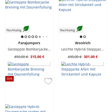
Nachhaltig
Nachhaltig
Parajumpers
Woolrich
Gesteppte Bomberjacke Breiving mit Daunenfüllung
Leichte Hybrid-Steppjacke Allen mit Strickanteil und Kapuze
450,00 €
315,00 €
430,00 €
301,00 €
30
%