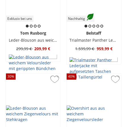
Exklusiv bei uns
Nachhaltig
Tom Rusborg
Belstaff
Leder-Blouson aus weichem Veloursleder mit gerippten Bündchen
Trialmaster Panther Lederjacke mit aufgesetzten Taschen und Taillengürtel
299,99 €
209,99 €
1.599,99 €
959,99 €
30
%
40
%