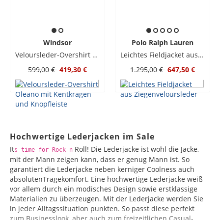
Windsor
Polo Ralph Lauren
Veloursleder-Overshirt Oleano mit Kentkragen und Knopfleiste
Leichtes Fieldjacket aus Ziegenveloursleder
599,00 €
419,30 €
1.295,00 €
647,50 €
Hochwertige Lederjacken im Sale
It
Roll! Die Lederjacke ist wohl die Jacke,
s time for Rock n
mit der Mann zeigen kann, dass er genug Mann ist. So
garantiert die Lederjacke neben kerniger Coolness auch
absolutenTragekomfort. Eine hochwertige Lederjacke weiß
vor allem durch ein modisches Design sowie erstklassige
Materialien zu überzeugen. Mit der Lederjacke werden Sie
in jeder Alltagssituation punkten. So passt diese perfekt
zum Businesslook, aber auch zum freizeitlichen Casual-