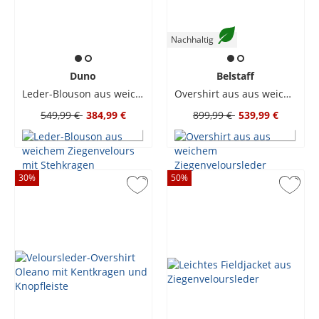
Nachhaltig
Duno
Belstaff
Leder-Blouson aus weichem Ziegenvelours mit Stehkragen
Overshirt aus aus weichem Ziegenveloursleder
549,99 €
384,99 €
899,99 €
539,99 €
30
%
50
%