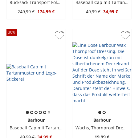
Rucksack Transport Foldover in Canvas-Qualität
Baseball Cap mit Tartanmuster und Logo-Stickerei
249,99 €
174,99 €
49,99 €
34,99 €
30
%
Barbour
Barbour
Baseball Cap mit Tartanmuster und Logo-Stickerei
Wachs, Thornproof Dressing
49,99 €
34,99 €
19,99 €