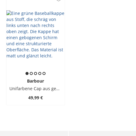
Barbour
Unifarbene Cap aus gewachster Baumwolle mit kleiner Label-Stickerei
49,99 €