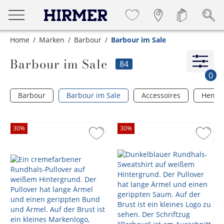
Home
Marken
Barbour
Barbour im Sale
Barbour im Sale
84
0
Barbour
Barbour im Sale
Accessoires
Hemd
30
%
30
%