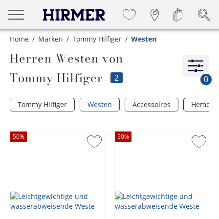
Home
Marken
Tommy Hilfiger
Westen
Herren Westen von
Tommy Hilfiger
2
0
Tommy Hilfiger
Westen
Accessoires
Hemden
50
%
50
%