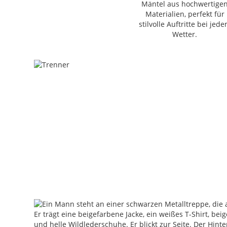
Mäntel aus hochwertige
Materialien, perfekt für
stilvolle Auftritte bei jed
Wetter.