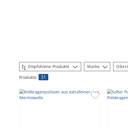
Marke
Obers
31
Produkte: