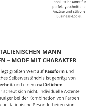
Canali ist bekannt für
Komfo
perfekt geschnittene
it
Anzüge und stilvolle
Business-Looks.
ITALIENISCHEN MANN
N – MODE MIT CHARAKTER
 legt größten Wert auf
Passform
und
hes Selbstverständnis ist geprägt von
herheit
und einem
natürlichen
r scheut sich nicht, individuelle Akzente
 mutiger bei der Kombination von Farben
sche italienische Besonderheiten sind