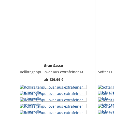
Gran Sasso
Rollkragenpullover aus extrafeiner Merinowolle
ab
139,99 €