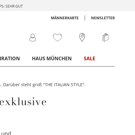
S: SEHR GUT
MÄNNERKARTE
NEWSLETTER
IRATION
HAUS MÜNCHEN
SALE
 exklusive
und