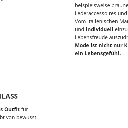
beispielsweise braun
Lederaccessoires und 
Vom italienischen Ma
und
individuell
einzu
Lebensfreude auszudr
Mode ist nicht nur 
ein Lebensgefühl.
NLASS
s Outfit
für
bt von bewusst