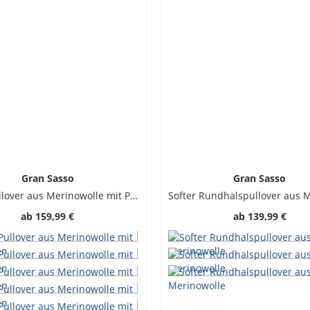
Gran Sasso
Gran Sasso
Softer Pullover aus Merinowolle mit Polokragen
ab
159,99 €
ab
139,99 €