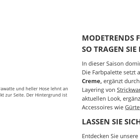
MODETRENDS F
SO TRAGEN SIE 
In dieser Saison dom
Die Farbpalette setzt
Creme,
ergänzt durc
Layering von
Strickwa
aktuellen Look, ergän
Accessoires wie
Gürte
LASSEN SIE SIC
Entdecken Sie unsere