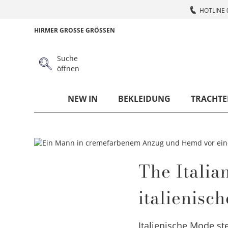
HOTLINE 
HIRMER GROSSE GRÖSSEN
Suche
öffnen
NEW IN
BEKLEIDUNG
TRACHTE
The Italia
italienis
Italienische Mode st