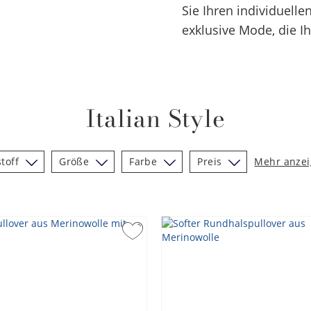
Sie Ihren individuelle
exklusive Mode, die Ih
Italian Style
toff
Größe
Farbe
Preis
Mehr anze