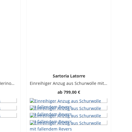
Sartoria Latorre
Softer Rundhalspullover aus Merinowolle
Einreihiger Anzug aus Schurwolle mit fallendem Revers
ab
799,00 €