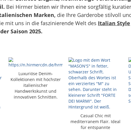
l.
Bei Hirmer bieten wir Ihnen eine sorgfältig kuratie
talienischen Marken,
die Ihre Garderobe stilvoll un
e mit uns in die faszinierende Welt des
Italian Style
der Saison 2025.
Luxuriöse Denim-
Kollektionen mit höchster
italienischer
Handwerkskunst und
innovativen Schnitten.
Casual Chic mit
mediterranem Flair. Ideal
für entspannte