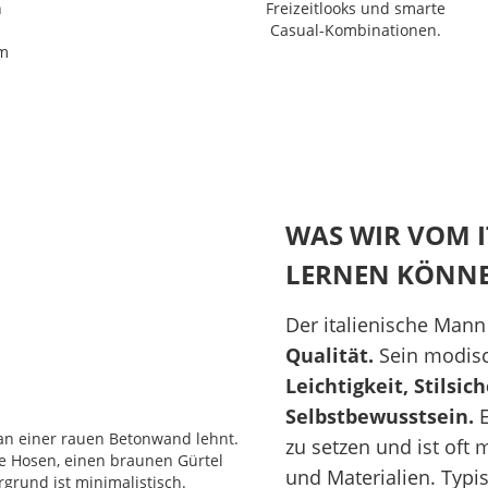
n
Freizeitlooks und smarte
Casual-Kombinationen.
em
WAS WIR VOM 
LERNEN KÖNNE
Der italienische Mann
Qualität.
Sein modisc
Leichtigkeit, Stilsic
Selbstbewusstsein.
E
zu setzen und ist oft
und Materialien. Typi