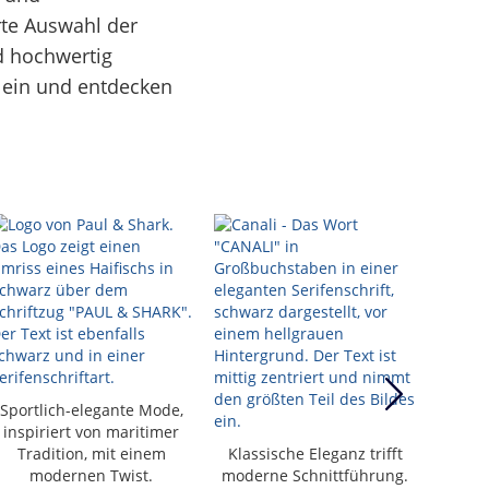
rte Auswahl der
d hochwertig
ein und entdecken
Sportlich-elegante Mode,
inspiriert von maritimer
Premi
Tradition, mit einem
Klassische Eleganz trifft
feins
modernen Twist.
moderne Schnittführung.
Kol