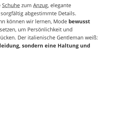
e
Schuhe
zum
Anzug
, elegante
sorgfältig abgestimmte Details.
nn können wir lernen, Mode
bewusst
setzen, um Persönlichkeit und
ücken. Der italienische Gentleman weiß:
Kleidung, sondern eine Haltung und