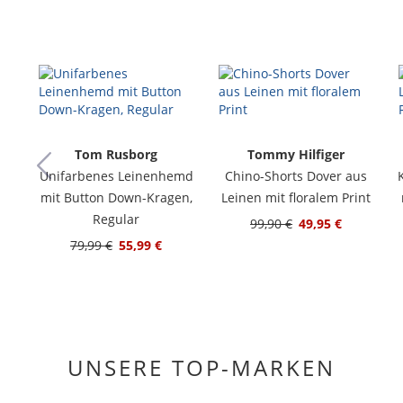
Tom Rusborg
Tommy Hilfiger
Unifarbenes Leinenhemd
Chino-Shorts Dover aus
mit Button Down-Kragen,
Leinen mit floralem Print
Regular
99,90 €
49,95 €
79,99 €
55,99 €
UNSERE TOP-MARKEN