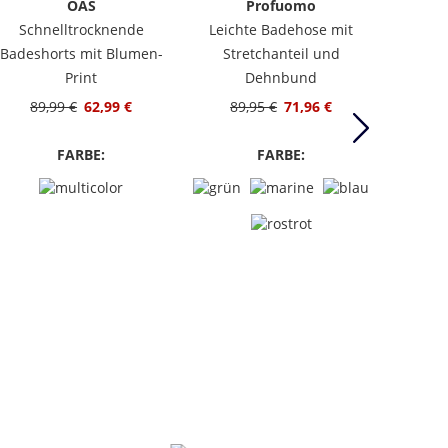
OAS
Profuomo
129
Schnelltrocknende
Leichte Badehose mit
Badeshorts mit Blumen-
Stretchanteil und
Print
Dehnbund
89,99 €
62,99 €
89,95 €
71,96 €
FARBE:
FARBE: