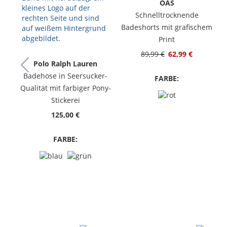
OAS
Schnelltrocknende
Badeshorts mit grafischem
Print
89,99 €
62,99 €
Polo Ralph Lauren
Badehose in Seersucker-
FARBE:
Qualität mit farbiger Pony-
Stickerei
125,00 €
FARBE: