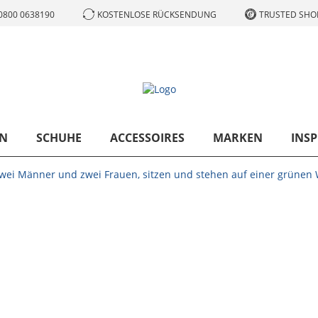
0800 0638190
KOSTENLOSE RÜCKSENDUNG
TRUSTED SHOP
N
SCHUHE
ACCESSOIRES
MARKEN
INSP